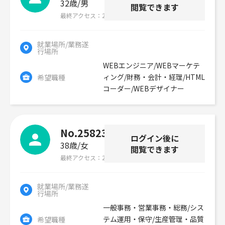
32歳
男
閲覧できます
最終アクセス
2026年08月05日
就業場所/業務遂
行場所
WEBエンジニア/WEBマーケテ
ィング/財務・会計・経理/HTML
希望職種
コーダー/WEBデザイナー
No.258239
ログイン後に
38歳
女
閲覧できます
最終アクセス
2026年08月05日
就業場所/業務遂
行場所
一般事務・営業事務・総務/シス
テム運用・保守/生産管理・品質
希望職種