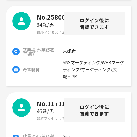
No.258009
ログイン後に
34歳
男
閲覧できます
最終アクセス
2026年08月05日
就業場所/業務遂
京都府
行場所
SNSマーケティング/WEBマーケ
ティング/マーケティング/広
希望職種
報・PR
No.117115
ログイン後に
46歳
男
閲覧できます
最終アクセス
2026年08月05日
就業場所/業務遂