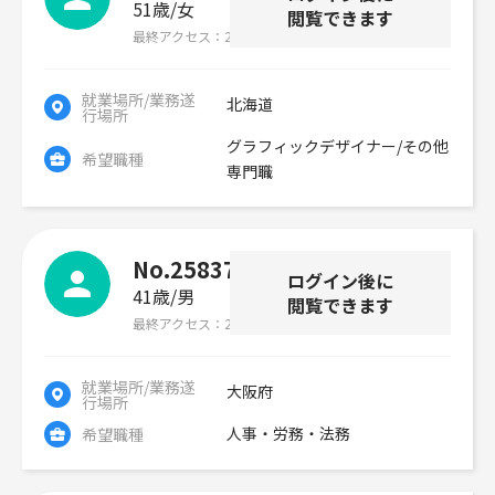
51歳
女
閲覧できます
最終アクセス
2026年08月05日
就業場所/業務遂
北海道
行場所
グラフィックデザイナー/その他
希望職種
専門職
No.258376
ログイン後に
41歳
男
閲覧できます
最終アクセス
2026年08月05日
就業場所/業務遂
大阪府
行場所
人事・労務・法務
希望職種