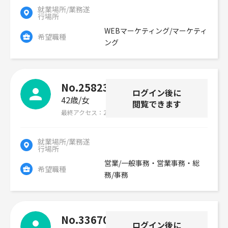
就業場所/業務遂
行場所
WEBマーケティング/マーケティ
希望職種
ング
No.258235
ログイン後に
42歳
女
閲覧できます
最終アクセス
2026年08月05日
就業場所/業務遂
行場所
営業/一般事務・営業事務・総
希望職種
務/事務
No.33670
ログイン後に