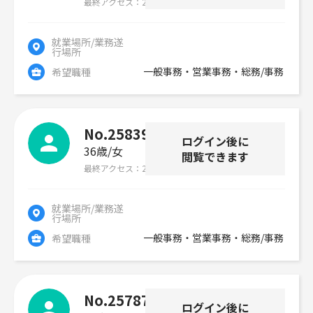
最終アクセス
2026年08月05日
就業場所/業務遂
行場所
一般事務・営業事務・総務/事務
希望職種
No.258396
ログイン後に
36歳
女
閲覧できます
最終アクセス
2026年08月05日
就業場所/業務遂
行場所
一般事務・営業事務・総務/事務
希望職種
No.257873
ログイン後に