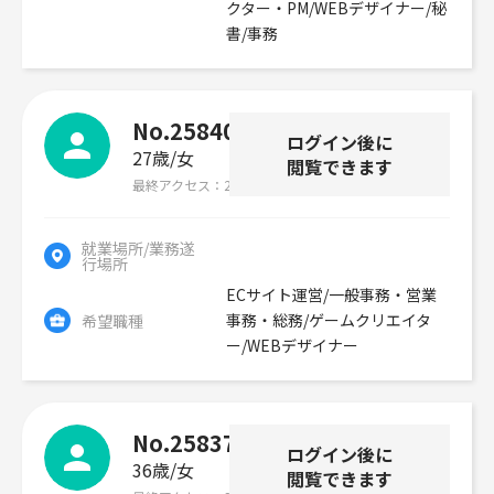
クター・PM/WEBデザイナー/秘
書/事務
No.258400
ログイン後に
27歳
女
閲覧できます
最終アクセス
2026年08月05日
就業場所/業務遂
行場所
ECサイト運営/一般事務・営業
事務・総務/ゲームクリエイタ
希望職種
ー/WEBデザイナー
No.258375
ログイン後に
36歳
女
閲覧できます