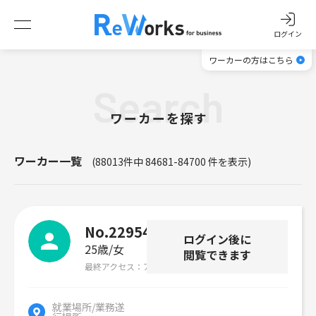
ログイン
ワーカーの方はこちら
Search
ワーカーを探す
ワーカー一覧
(88013件中 84681-84700 件を表示)
No.22954
ログイン後に
25歳
女
閲覧できます
最終アクセス
アクセスなし
就業場所/業務遂