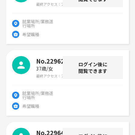
最終アクセス
アクセスなし
就業場所/業務遂
行場所
希望職種
No.22962
ログイン後に
37歳
女
閲覧できます
最終アクセス
アクセスなし
就業場所/業務遂
行場所
希望職種
No.22964