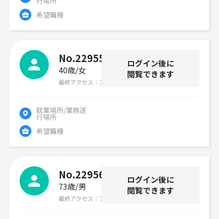
行場所
希望職種
No.22955
ログイン後に
40歳
女
閲覧できます
最終アクセス
アクセスなし
就業場所/業務遂
行場所
希望職種
No.22956
ログイン後に
73歳
男
閲覧できます
最終アクセス
アクセスなし