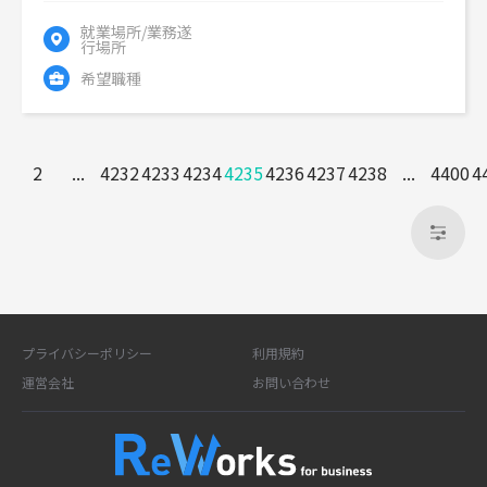
就業場所/業務遂
行場所
希望職種
1
2
...
4232
4233
4234
4235
4236
4237
4238
...
4400
4
プライバシーポリシー
利用規約
運営会社
お問い合わせ