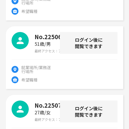
行場所
希望職種
No.22506
ログイン後に
51歳
男
閲覧できます
最終アクセス
アクセスなし
就業場所/業務遂
行場所
希望職種
No.22507
ログイン後に
27歳
女
閲覧できます
最終アクセス
アクセスなし