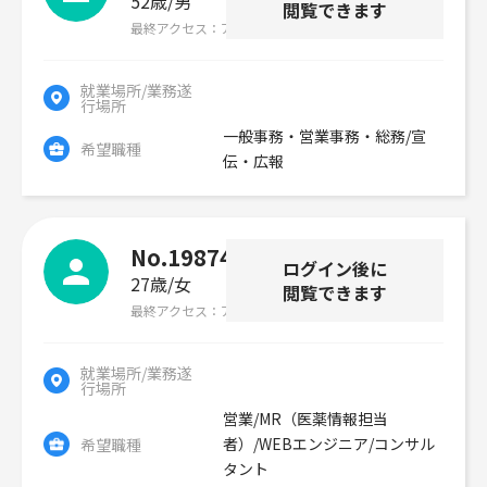
52歳
男
閲覧できます
最終アクセス
アクセスなし
就業場所/業務遂
行場所
一般事務・営業事務・総務/宣
希望職種
伝・広報
No.19874
ログイン後に
27歳
女
閲覧できます
最終アクセス
アクセスなし
就業場所/業務遂
行場所
営業/MR（医薬情報担当
者）/WEBエンジニア/コンサル
希望職種
タント