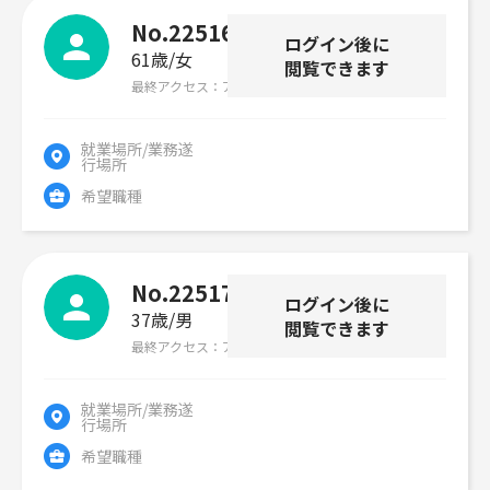
No.22516
ログイン後に
61歳
女
閲覧できます
最終アクセス
アクセスなし
就業場所/業務遂
行場所
希望職種
No.22517
ログイン後に
37歳
男
閲覧できます
最終アクセス
アクセスなし
就業場所/業務遂
行場所
希望職種