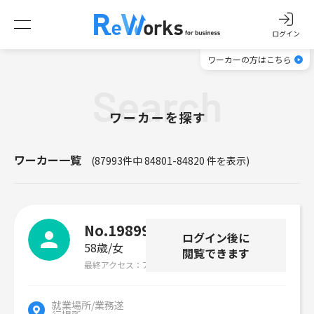
ログイン
ワーカーの方はこちら
Search
ワーカーを探す
ワーカー一覧
(87993件中 84801-84820 件を表示)
No.19899
ログイン後に
58歳
女
閲覧できます
最終アクセス
アクセスなし
就業場所/業務遂