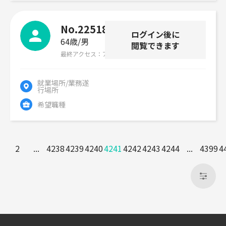
No.22518
ログイン後に
64歳
男
閲覧できます
最終アクセス
アクセスなし
就業場所/業務遂
行場所
希望職種
1
2
...
4238
4239
4240
4241
4242
4243
4244
...
4399
4