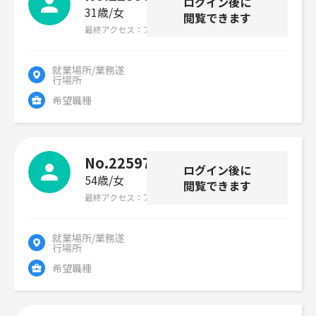
ログイン後に
31歳
女
閲覧できます
最終アクセス
アクセスなし
就業場所/業務遂
行場所
希望職種
No.22597
ログイン後に
54歳
女
閲覧できます
最終アクセス
アクセスなし
就業場所/業務遂
行場所
希望職種