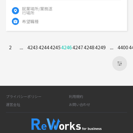
就業場所/業務遂
行場所
希望職種
1
2
...
4243
4244
4245
4246
4247
4248
4249
...
4400
4
プライバシーポリシー
利用規約
運営会社
お問い合わせ