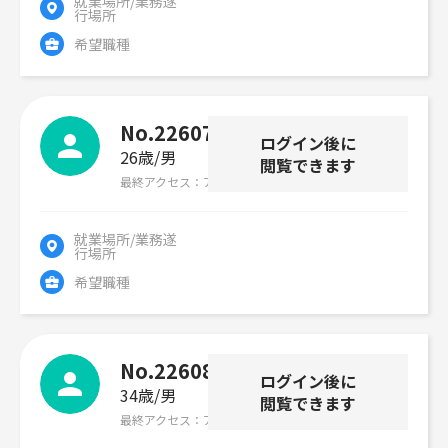
就業場所/業務遂
行場所
希望職種
No.22607
ログイン後に
26歳
男
閲覧できます
最終アクセス
アクセスなし
就業場所/業務遂
行場所
希望職種
No.22608
ログイン後に
34歳
男
閲覧できます
最終アクセス
アクセスなし