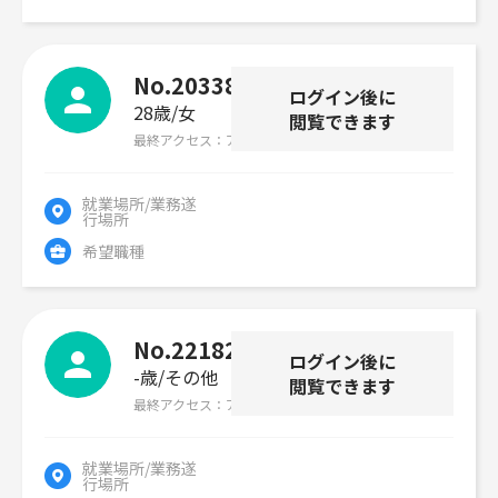
No.20338
ログイン後に
28歳
女
閲覧できます
最終アクセス
アクセスなし
就業場所/業務遂
行場所
希望職種
No.22182
ログイン後に
-歳
その他
閲覧できます
最終アクセス
アクセスなし
就業場所/業務遂
行場所