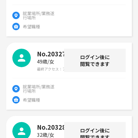
就業場所/業務遂
行場所
希望職種
No.20327
ログイン後に
49歳
女
閲覧できます
最終アクセス
アクセスなし
就業場所/業務遂
行場所
希望職種
No.20328
ログイン後に
32歳
女
閲覧できます