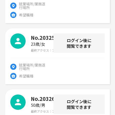
就業場所/業務遂
行場所
希望職種
No.20325
ログイン後に
23歳
女
閲覧できます
最終アクセス
アクセスなし
就業場所/業務遂
行場所
希望職種
No.20326
ログイン後に
50歳
男
閲覧できます
最終アクセス
アクセスなし