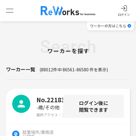
ログイン
ワーカーの方はこちら
Search
ワーカーを探す
ワーカー一覧
(88012件中 86561-86580 件を表示)
No.22183
ログイン後に
-歳
その他
閲覧できます
最終アクセス
アクセスなし
就業場所/業務遂