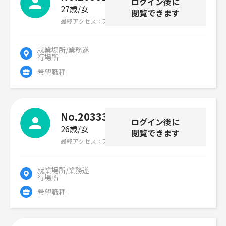
ログイン後に
27歳
女
閲覧できます
最終アクセス
アクセスなし
就業場所/業務遂
行場所
希望職種
No.20333
ログイン後に
26歳
女
閲覧できます
最終アクセス
アクセスなし
就業場所/業務遂
行場所
希望職種