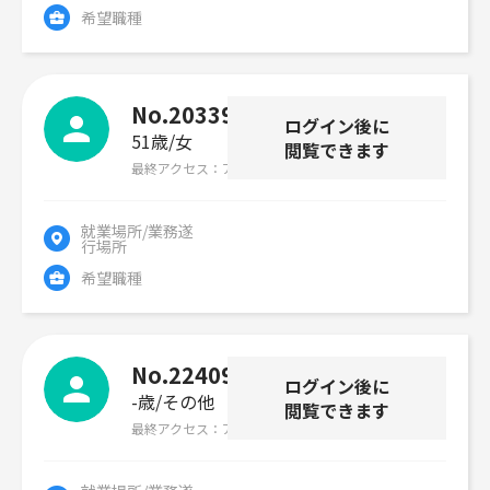
希望職種
No.20339
ログイン後に
51歳
女
閲覧できます
最終アクセス
アクセスなし
就業場所/業務遂
行場所
希望職種
No.22409
ログイン後に
-歳
その他
閲覧できます
最終アクセス
アクセスなし