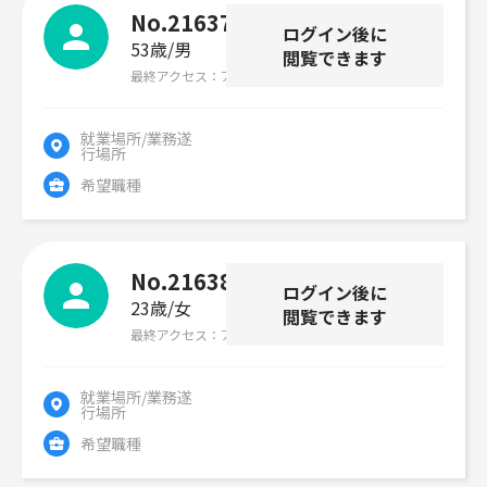
No.21637
ログイン後に
53歳
男
閲覧できます
最終アクセス
アクセスなし
就業場所/業務遂
行場所
希望職種
No.21638
ログイン後に
23歳
女
閲覧できます
最終アクセス
アクセスなし
就業場所/業務遂
行場所
希望職種