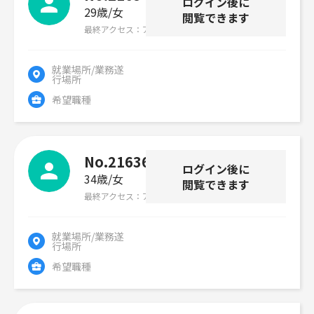
ログイン後に
29歳
女
閲覧できます
最終アクセス
アクセスなし
就業場所/業務遂
行場所
希望職種
No.21636
ログイン後に
34歳
女
閲覧できます
最終アクセス
アクセスなし
就業場所/業務遂
行場所
希望職種