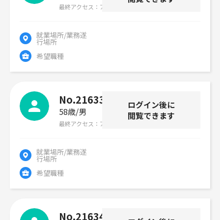
最終アクセス
アクセスなし
就業場所/業務遂
行場所
希望職種
No.21633
ログイン後に
58歳
男
閲覧できます
最終アクセス
アクセスなし
就業場所/業務遂
行場所
希望職種
No.21634