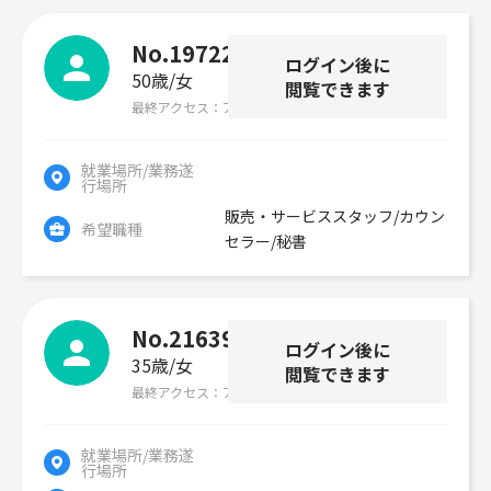
No.19722
ログイン後に
50歳
女
閲覧できます
最終アクセス
アクセスなし
就業場所/業務遂
行場所
販売・サービススタッフ/カウン
希望職種
セラー/秘書
No.21639
ログイン後に
35歳
女
閲覧できます
最終アクセス
アクセスなし
就業場所/業務遂
行場所