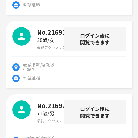
希望職種
No.21691
ログイン後に
28歳
女
閲覧できます
最終アクセス
アクセスなし
就業場所/業務遂
行場所
希望職種
No.21692
ログイン後に
71歳
男
閲覧できます
最終アクセス
アクセスなし