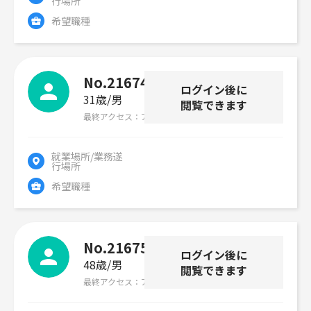
行場所
希望職種
No.21674
ログイン後に
31歳
男
閲覧できます
最終アクセス
アクセスなし
就業場所/業務遂
行場所
希望職種
No.21675
ログイン後に
48歳
男
閲覧できます
最終アクセス
アクセスなし