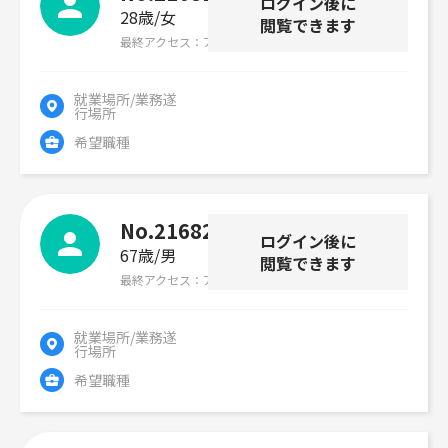
ログイン後に
28歳
女
閲覧できます
最終アクセス
アクセスなし
就業場所/業務遂
行場所
希望職種
No.21682
ログイン後に
67歳
男
閲覧できます
最終アクセス
アクセスなし
就業場所/業務遂
行場所
希望職種