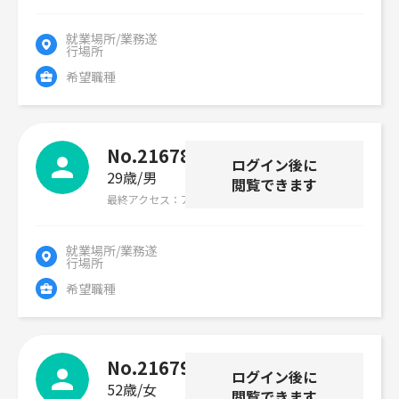
就業場所/業務遂
行場所
希望職種
No.21678
ログイン後に
29歳
男
閲覧できます
最終アクセス
アクセスなし
就業場所/業務遂
行場所
希望職種
No.21679
ログイン後に
52歳
女
閲覧できます