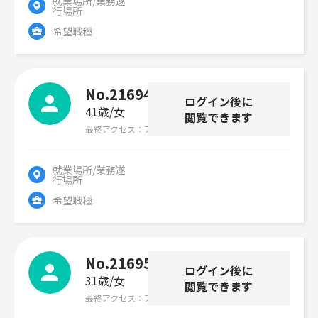
就業場所/業務遂
行場所
希望職種
No.21694
ログイン後に
41歳
女
閲覧できます
最終アクセス
アクセスなし
就業場所/業務遂
行場所
希望職種
No.21695
ログイン後に
31歳
女
閲覧できます
最終アクセス
アクセスなし