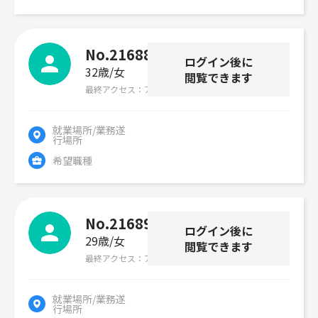
No.21688
ログイン後に
32歳
女
閲覧できます
最終アクセス
アクセスなし
就業場所/業務遂
行場所
希望職種
No.21689
ログイン後に
29歳
女
閲覧できます
最終アクセス
アクセスなし
就業場所/業務遂
行場所