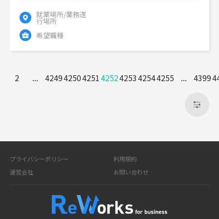
就業場所/業務遂
行場所
希望職種
1
2
...
4249
4250
4251
4252
4253
4254
4255
...
4399
4
プライバシーポリシー
利用規約
運営会社
お問い合わせ