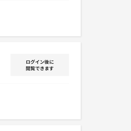
ログイン後に
閲覧できます