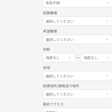
経験職種
選択してください
希望職種
選択してください
年齢
〜
地域
選択してください
就業場所/業務遂行場所
選択してください
最終アクセス