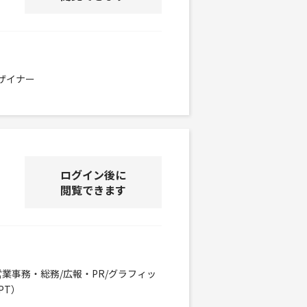
ザイナー
ログイン後に
閲覧できます
営業事務・総務/広報・PR/グラフィッ
PT）