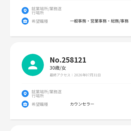
就業場所/業務遂
行場所
一般事務・営業事務・総務/事務
希望職種
No.258121
30歳
女
最終アクセス
2026年07月31日
就業場所/業務遂
行場所
カウンセラー
希望職種