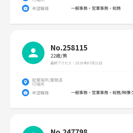
一般事務・営業事務・総務
希望職種
No.258115
22歳
男
最終アクセス
2026年07月31日
就業場所/業務遂
行場所
一般事務・営業事務・総務/映像
希望職種
No.247798