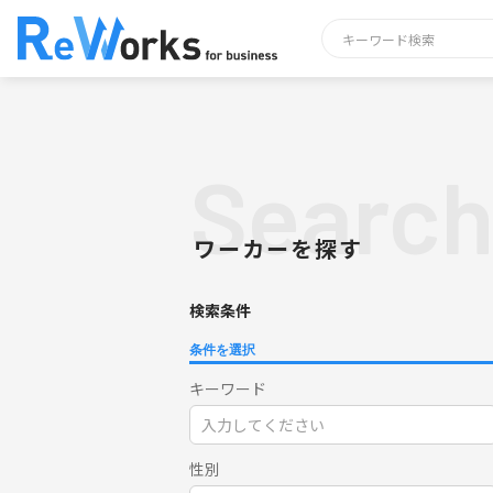
Searc
ワーカーを探す
検索条件
条件を選択
キーワード
性別