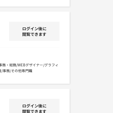
ログイン後に
閲覧できます
事務・総務/WEBデザイナー/グラフィ
/事務/その他専門職
ログイン後に
閲覧できます