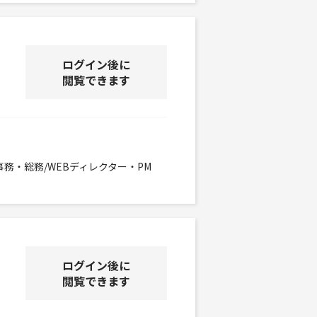
ログイン後に
閲覧できます
務・総務/WEBディレクター・PM
ログイン後に
閲覧できます