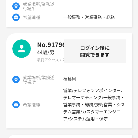
就業場所/業務遂
行場所
一般事務・営業事務・総務
希望職種
No.91796
ログイン後に
44歳
男
閲覧できます
最終アクセス
2026年07月30日
就業場所/業務遂
福島県
行場所
営業/テレフォンアポインター、
テレマーケティング/一般事務・
営業事務・総務/技術営業・シス
希望職種
テム営業/カスタマーエンジニ
ア/システム運用・保守