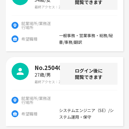
閲覧できます
最終アクセス
2026年07月29日
就業場所/業務遂
行場所
一般事務・営業事務・総務/秘
希望職種
書/事務/翻訳
No.250406
ログイン後に
27歳
男
閲覧できます
最終アクセス
2026年07月29日
就業場所/業務遂
行場所
システムエンジニア（SE）/シ
希望職種
ステム運用・保守