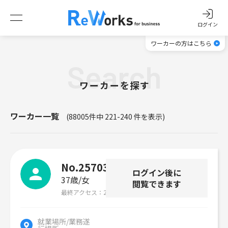
ログイン
ワーカーの方はこちら
Search
ワーカーを探す
ワーカー一覧
(88005件中 221-240 件を表示)
No.257038
ログイン後に
37歳
女
閲覧できます
最終アクセス
2026年07月30日
就業場所/業務遂