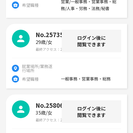
営業/一般事務・営業事務・総
希望職種
務/人事・労務・法務/秘書
No.257357
ログイン後に
29歳
女
閲覧できます
最終アクセス
2026年07月30日
就業場所/業務遂
行場所
一般事務・営業事務・総務
希望職種
No.258060
ログイン後に
35歳
女
閲覧できます
最終アクセス
2026年07月30日