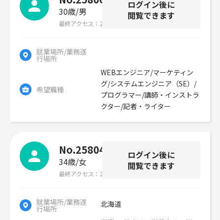
ログイン後に
30歳
男
閲覧できます
最終アクセス
2026年07月30日
就業場所/業務遂
行場所
WEBエンジニア/マーケティン
グ/システムエンジニア（SE）/
希望職種
プログラマー/講師・インストラ
クター/記者・ライター
No.258046
ログイン後に
34歳
女
閲覧できます
最終アクセス
2026年07月30日
就業場所/業務遂
北海道
行場所