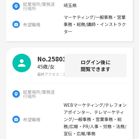
就業場所/業務遂
埼玉県
行場所
マーケティング/一般事務・営業
事務・総務/講師・インストラク
希望職種
ター
No.258038
ログイン後に
45歳
女
閲覧できます
最終アクセス
2026年07月29日
就業場所/業務遂
行場所
WEBマーケティング/テレフォン
アポインター、テレマーケティ
ング/一般事務・営業事務・総
希望職種
務/広報・PR/人事・労務・法務/
宣伝・広報/事務