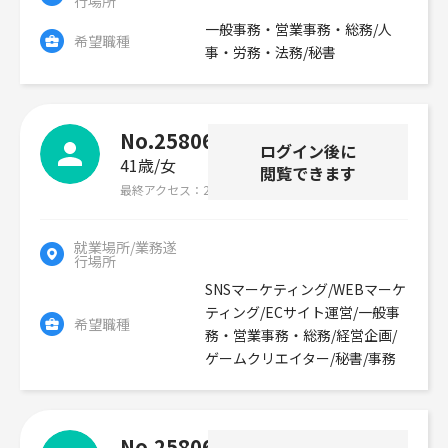
行場所
一般事務・営業事務・総務/人
希望職種
事・労務・法務/秘書
No.258067
ログイン後に
41歳
女
閲覧できます
最終アクセス
2026年07月30日
就業場所/業務遂
行場所
SNSマーケティング/WEBマーケ
ティング/ECサイト運営/一般事
希望職種
務・営業事務・総務/経営企画/
ゲームクリエイター/秘書/事務
No.258065