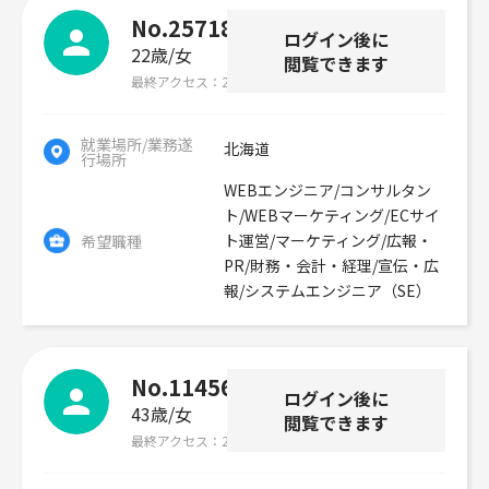
No.257186
ログイン後に
22歳
女
閲覧できます
最終アクセス
2026年07月30日
就業場所/業務遂
北海道
行場所
WEBエンジニア/コンサルタン
ト/WEBマーケティング/ECサイ
ト運営/マーケティング/広報・
希望職種
PR/財務・会計・経理/宣伝・広
報/システムエンジニア（SE）
No.114560
ログイン後に
43歳
女
閲覧できます
最終アクセス
2026年07月29日