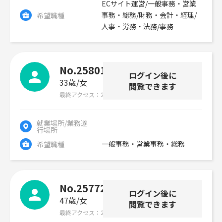
ECサイト運営/一般事務・営業
事務・総務/財務・会計・経理/
希望職種
人事・労務・法務/事務
No.258015
ログイン後に
33歳
女
閲覧できます
最終アクセス
2026年07月29日
就業場所/業務遂
行場所
一般事務・営業事務・総務
希望職種
No.257720
ログイン後に
47歳
女
閲覧できます
最終アクセス
2026年07月29日