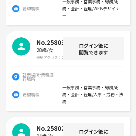
一般事務・営業事務・総務/財
務・会計・経理/WEBデザイナ
希望職種
ー
No.258033
ログイン後に
28歳
女
閲覧できます
最終アクセス
2026年07月29日
就業場所/業務遂
行場所
一般事務・営業事務・総務/財
務・会計・経理/人事・労務・法
希望職種
務
No.258028
ログイン後に
34歳
女