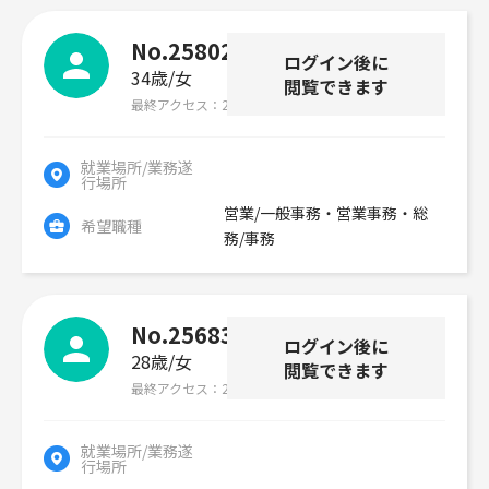
No.258020
ログイン後に
34歳
女
閲覧できます
最終アクセス
2026年07月29日
就業場所/業務遂
行場所
営業/一般事務・営業事務・総
希望職種
務/事務
No.256837
ログイン後に
28歳
女
閲覧できます
最終アクセス
2026年07月29日
就業場所/業務遂
行場所