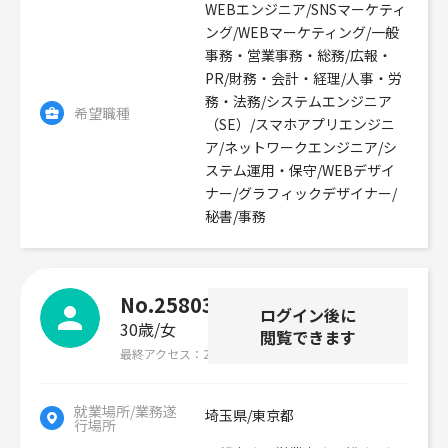
WEBエンジニア/SNSマーケティ
ング/WEBマーケティング/一般
事務・営業事務・総務/広報・
PR/財務・会計・経理/人事・労
務・法務/システムエンジニア
希望職種
（SE）/スマホアプリエンジニ
ア/ネットワークエンジニア/シ
ステム運用・保守/WEBデザイ
ナー/グラフィックデザイナー/
秘書/事務
No.258034
ログイン後に
30歳
女
閲覧できます
最終アクセス
2026年07月29日
就業場所/業務遂
埼玉県/東京都
行場所