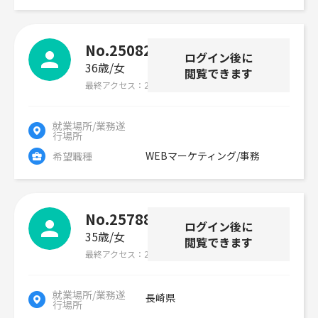
No.250827
ログイン後に
36歳
女
閲覧できます
最終アクセス
2026年07月29日
就業場所/業務遂
行場所
WEBマーケティング/事務
希望職種
No.257888
ログイン後に
35歳
女
閲覧できます
最終アクセス
2026年07月29日
就業場所/業務遂
長崎県
行場所