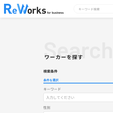
Searc
ワーカーを探す
検索条件
条件を選択
キーワード
性別