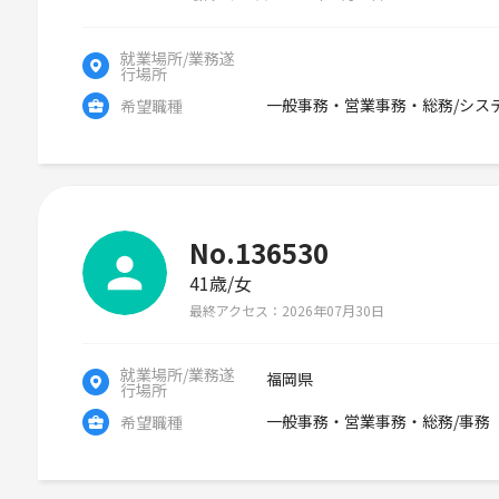
就業場所/業務遂
行場所
一般事務・営業事務・総務/システ
希望職種
No.136530
41歳
女
最終アクセス
2026年07月30日
就業場所/業務遂
福岡県
行場所
一般事務・営業事務・総務/事務
希望職種