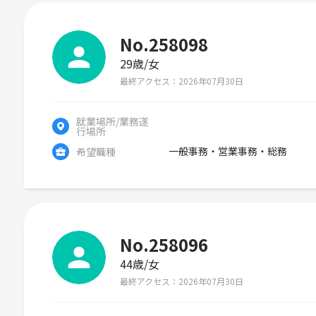
No.258098
29歳
女
最終アクセス
2026年07月30日
就業場所/業務遂
行場所
一般事務・営業事務・総務
希望職種
No.258096
44歳
女
最終アクセス
2026年07月30日