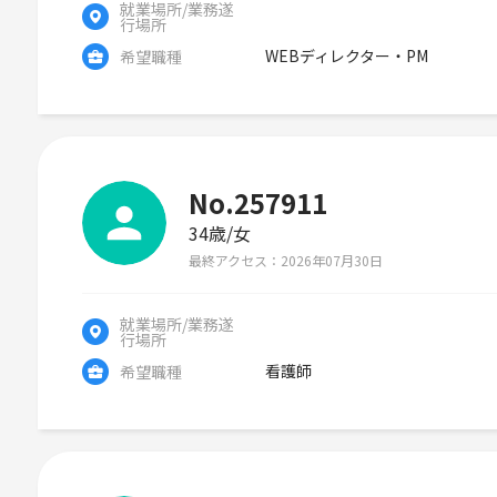
就業場所/業務遂
行場所
WEBディレクター・PM
希望職種
No.257911
34歳
女
最終アクセス
2026年07月30日
就業場所/業務遂
行場所
看護師
希望職種