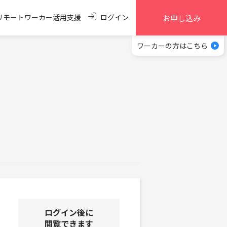
ログイン
リモートワーカー活用支援
お申し込み
ワーカーの方はこちら
ログイン後に
閲覧できます