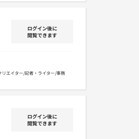
ログイン後に
閲覧できます
クリエイター/記者・ライター/事務
ログイン後に
閲覧できます