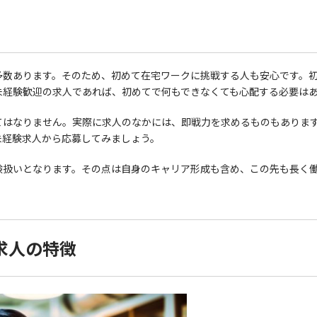
多数あります。そのため、初めて在宅ワークに挑戦する人も安心です。
未経験歓迎の求人であれば、初めてで何もできなくても心配する必要は
てはなりません。実際に求人のなかには、即戦力を求めるものもありま
未経験求人から応募してみましょう。
験扱いとなります。その点は自身のキャリア形成も含め、この先も長く
求人の特徴