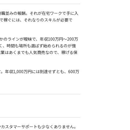
の役職並みの報酬。それが在宅ワークで手に入
務で稼ぐには、それなりのスキルが必要で
のラインが曖昧で、年収100万円〜200万
高く、時間も場所も選ばず始められるのが強
信業はあくまでも人気商売なので、稼げる保
収1,000万円には到達せずとも、600万
やカスタマーサポートも少なくありません。