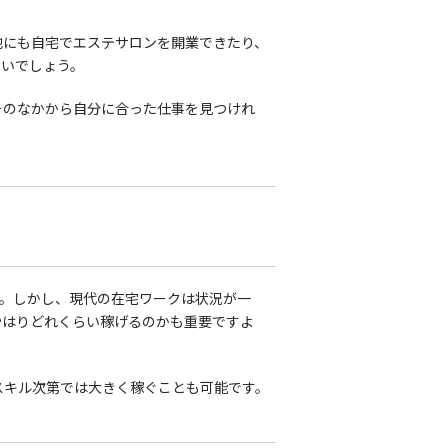
他にも自宅でエステサロンを開業できたり、
よいでしょう。
そのなかから自分に合った仕事を見つけれ
た。しかし、現代の在宅ワークは状況が一
やはりどれくらい稼げるのかも重要ですよ
、スキル次第では大きく稼ぐことも可能です。