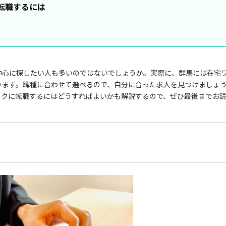
転職するには
中心に探したい人も多いのではないでしょうか。実際に、群馬には在宅
ります。職種に合わせて選べるので、自分に合った求人を見つけましょ
ークに転職するにはどうすればよいかも解説するので、ぜひ最後までお