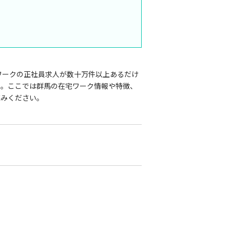
ワークの正社員求人が数十万件以上あるだけ
う。ここでは群馬の在宅ワーク情報や特徴、
読みください。