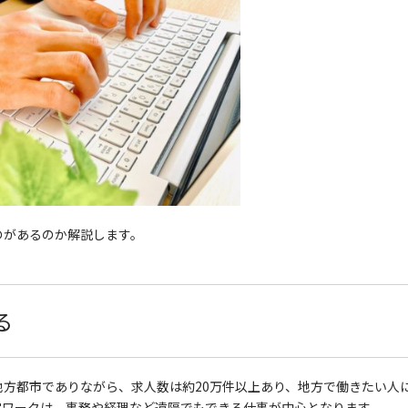
のがあるのか解説します。
る
地方都市でありながら、求人数は約20万件以上あり、地方で働きたい人
宅ワークは、事務や経理など遠隔でもできる仕事が中心となります。