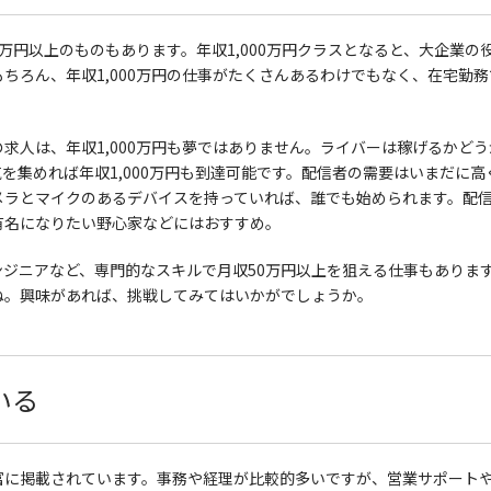
0万円以上のものもあります。年収1,000万円クラスとなると、大企業
ちろん、年収1,000万円の仕事がたくさんあるわけでもなく、在宅勤
人は、年収1,000万円も夢ではありません。ライバーは稼げるかどうか
を集めれば年収1,000万円も到達可能です。配信者の需要はいまだに
メラとマイクのあるデバイスを持っていれば、誰でも始められます。
配
有名になりたい野心家などにはおすすめ。
ニアなど、専門的なスキルで月収50万円以上を狙える仕事もあります。年
ね。興味があれば、挑戦してみてはいかがでしょうか。
いる
富に掲載されています。事務や経理が比較的多いですが、営業サポート