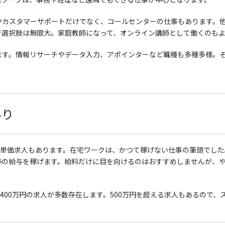
やカスタマーサポートだけでなく、コールセンターの仕事もあります。
で選択肢は無限大。家庭教師になって、オンライン講師として働くのも
ます。情報リサーチやデータ入力、アポインターなど職種も多種多様。
。
あり
高単価求人もあります。在宅ワークは、かつて稼げない仕事の筆頭でし
等の給与を稼げます。給料だけに目を向けるのはおすすめしませんが、
〜400万円の求人が多数存在します。500万円を超える求人もあるので