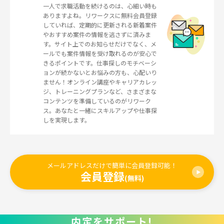
一人で求職活動を続けるのは、心細い時も
ありますよね。リワークスに無料会員登録
していれば、定期的に更新される新着案件
やおすすめ案件の情報を逃さずに済みま
す。サイト上でのお知らせだけでなく、メ
ールでも案件情報を受け取れるのが安心で
きるポイントです。仕事探しのモチベーシ
ョンが続かないとお悩みの方も、心配いり
ません！オンライン講座やキャリアカレッ
ジ、トレーニングプランなど、さまざまな
コンテンツを準備しているのがリワーク
ス。あなたと一緒にスキルアップや仕事探
しを実現します。
メールアドレスだけで簡単に会員登録可能！
会員登録
(無料)
内定をサポート!