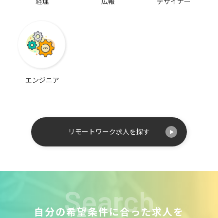
経理
広報
デザイナー
エンジニア
リモートワーク求人を探す
Search
自分の希望条件に合った求人を