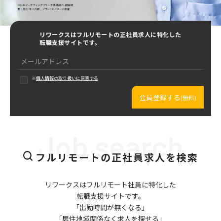
リワークスはフルリモートの正社員求人に特化した
転職支援サイトです。
※
個人情報の取り扱いに同意する
会員登録する
(無料)
Job search
フルリモートの正社員求人を検索
リワークスはフルリモート社員に特化した
転職支援サイトです。
「出勤時間が無くなる」
「居住地域関係なく求人を探せる」