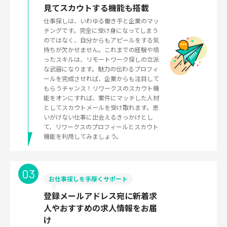
見てスカウトする機能も搭載
仕事探しは、いわゆる働き手と企業のマッ
チングです。完全に受け身になってしまう
のではなく、自分からもアピールをする気
持ちが欠かせません。これまでの経験や培
ったスキルは、リモートワーク探しの立派
な武器になります。魅力の伝わるプロフィ
ールを完成させれば、企業からも注目して
もらうチャンス！リワークスのスカウト機
能をオンにすれば、案件にマッチした人材
としてスカウトメールを受け取れます。思
いがけない仕事に出会えるきっかけとし
て、リワークスのプロフィールとスカウト
機能を利用してみましょう。
03
お仕事探しを手厚くサポート
登録メールアドレス宛に新着求
人やおすすめの求人情報をお届
け