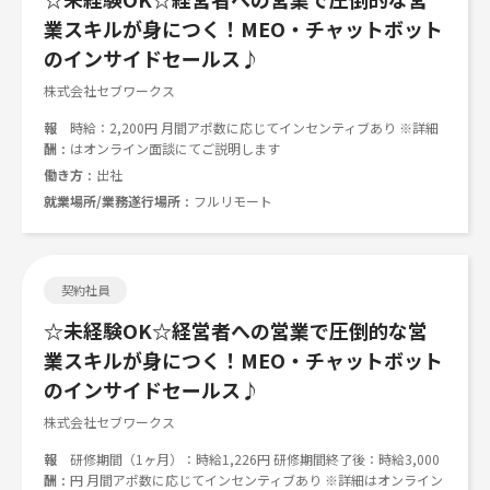
業スキルが身につく！MEO・チャットボット
のインサイドセールス♪
株式会社セブワークス
報
時給：2,200円 月間アポ数に応じてインセンティブあり ※詳細
酬
はオンライン面談にてご説明します
働き方
出社
就業場所/業務遂行場所
フルリモート
契約社員
☆未経験OK☆経営者への営業で圧倒的な営
業スキルが身につく！MEO・チャットボット
のインサイドセールス♪
株式会社セブワークス
報
研修期間（1ヶ月）：時給1,226円 研修期間終了後：時給3,000
酬
円 月間アポ数に応じてインセンティブあり ※詳細はオンライン