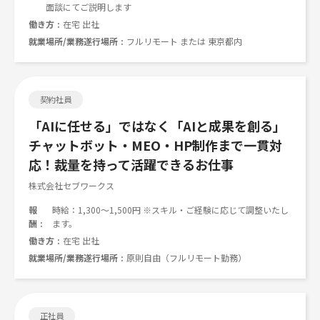
面談にてご説明します
働き方
在宅 出社
就業場所/業務遂行場所
フルリモート または 東京都内
契約社員
「AIに任せる」ではなく「AIと成果を創る」
チャットボット・MEO・HP制作まで一貫対
応！裁量を持って活躍できるお仕事
株式会社セブワークス
報
時給：1,300〜1,500円 ※スキル・ご経験に応じて調整いたし
酬
ます。
働き方
在宅 出社
就業場所/業務遂行場所
原則自由（フルリモート勤務）
正社員