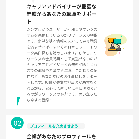
キャリアアドバイザーが豊富な
経験からあなたの転職をサポー
ト
シンプルかつユーザーが利用しやすいシス
テムを完備しているのがリワークスの特徴
です。簡単な基本情報を入力して会員登録
を済ませれば、すぐその日からリモートワ
ーク案件探しを始められます。しかも、リ
ワークスの会員特典として見逃せないのが
キャリアアドバイザーとの無料相談！これ
までの職歴や希望する年収、こだわりの条
件など、あなただけのお仕事探しをサポー
トします。知識が豊富な担当者が助言をく
れるから、安心して新しい仕事に挑戦でき
るのがリワークスの魅力です。思い立った
ら今すぐ登録！
02
プロフィールを充実させよう！
企業があなたのプロフィールを