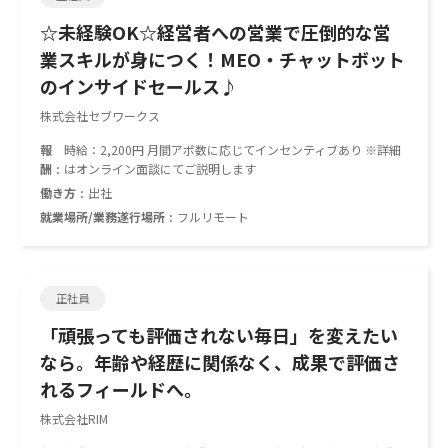
☆未経験OK☆経営者への営業で圧倒的な営
業スキルが身につく！MEO・チャットボット
のインサイドセールス♪
株式会社セブワークス
報
時給：2,200円 月間アポ数に応じてインセンティブあり ※詳細
酬
はオンライン面談にてご説明します
働き方
出社
就業場所/業務遂行場所
フルリモート
正社員
「頑張っても評価されない毎日」を変えたい
なら。年齢や経歴に関係なく、成果で評価さ
れるフィールドへ。
株式会社RIM