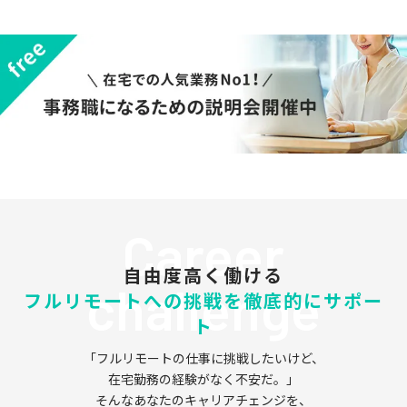
Career
自由度高く働ける
challenge
フルリモートへの挑戦を徹底的にサポー
ト
「フルリモートの仕事に挑戦したいけど、
在宅勤務の経験がなく不安だ。」
そんなあなたのキャリアチェンジを、