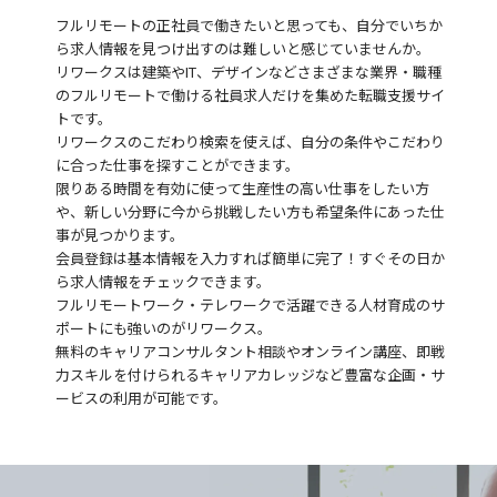
フルリモートの正社員で働きたいと思っても、自分でいちか
ら求人情報を見つけ出すのは難しいと感じていませんか。
リワークスは建築やIT、デザインなどさまざまな業界・職種
のフルリモートで働ける社員求人だけを集めた転職支援サイ
トです。
リワークスのこだわり検索を使えば、自分の条件やこだわり
に合った仕事を探すことができます。
限りある時間を有効に使って生産性の高い仕事をしたい方
や、新しい分野に今から挑戦したい方も希望条件にあった仕
事が見つかります。
会員登録は基本情報を入力すれば簡単に完了！すぐその日か
ら求人情報をチェックできます。
フルリモートワーク・テレワークで活躍できる人材育成のサ
ポートにも強いのがリワークス。
無料のキャリアコンサルタント相談やオンライン講座、即戦
力スキルを付けられるキャリアカレッジなど豊富な企画・サ
ービスの利用が可能です。