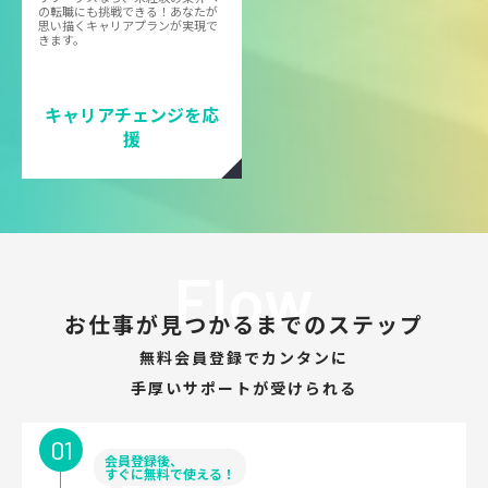
の転職にも挑戦できる！あなたが
思い描くキャリアプランが実現で
きます。
キャリアチェンジを応
援
Flow
お仕事が見つかるまでのステップ
無料会員登録でカンタンに
手厚いサポートが受けられる
01
会員登録後、
すぐに無料で使える！