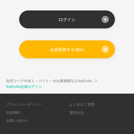
ログイン
会員登録する
(無料)
在宅ワークの求人・バイト・お仕事情報ならReWorks
＞
ReWorks会員ログイン
プライバシーポリシー
よくあるご質問
利用規約
運営会社
お問い合わせ