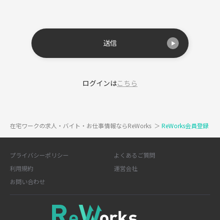
送信
ログインは
こちら
在宅ワークの求人・バイト・お仕事情報ならReWorks
＞
ReWorks会員登録
プライバシーポリシー
よくあるご質問
利用規約
運営会社
お問い合わせ