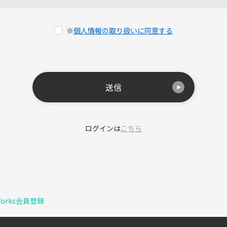
※
個人情報の取り扱いに同意する
送信
ログインは
こちら
Works会員登録