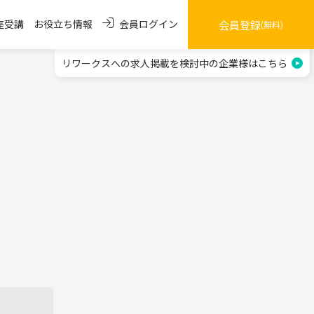
会員ログイン
座受講
お役立ち情報
会員登録
(無料)
リワークスへの求人掲載を
検討中の企業様はこちら