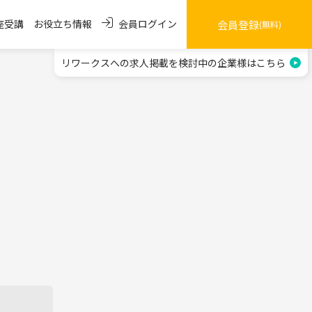
会員ログイン
座受講
お役立ち情報
会員登録
(無料)
リワークスへの求人掲載を
検討中の企業様はこちら