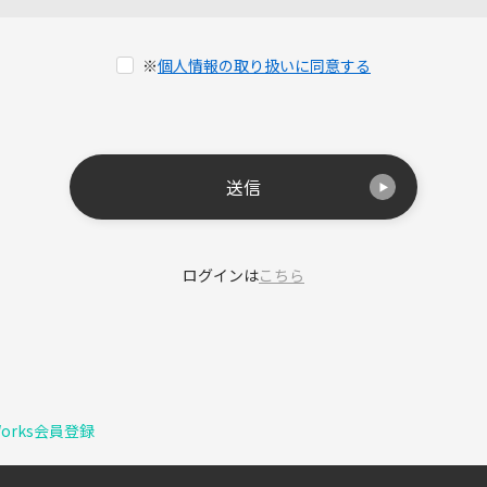
※
個人情報の取り扱いに同意する
送信
ログインは
こちら
Works会員登録