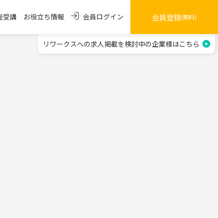
会員ログイン
座受講
お役立ち情報
会員登録
(無料)
リワークスへの求人掲載を
検討中の企業様はこちら