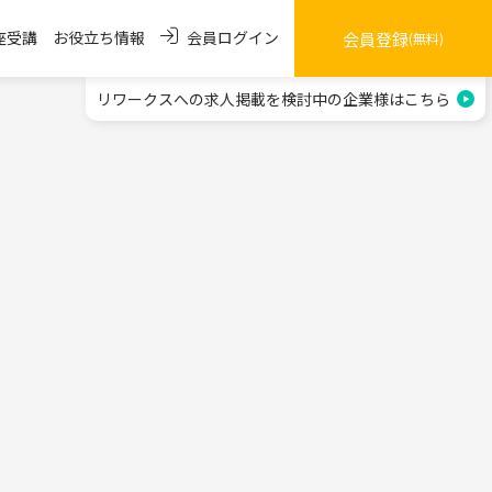
会員ログイン
座受講
お役立ち情報
会員登録
(無料)
リワークスへの求人掲載を
検討中の企業様はこちら