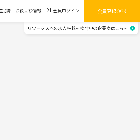
会員ログイン
座受講
お役立ち情報
会員登録
(無料)
リワークスへの求人掲載を
検討中の企業様はこちら