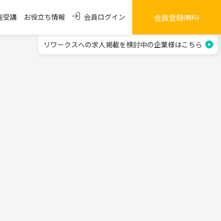
会員ログイン
座受講
お役立ち情報
会員登録
(無料)
リワークスへの求人掲載を
検討中の企業様はこちら