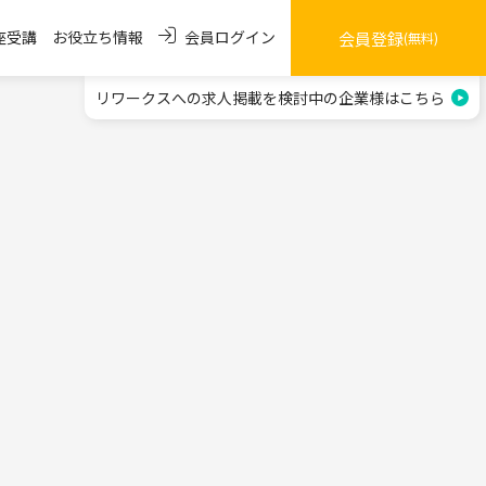
会員ログイン
座受講
お役立ち情報
会員登録
(無料)
リワークスへの求人掲載を
検討中の企業様はこちら