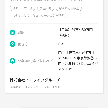
リモートワーク
学歴不問
月給25万円以上
スタッフとのコミュニケーションが活発
【月給】30万～50万円
報酬
（税込）
在宅
働き方
自由 【東京本社所在地】
〒150-0035 東京都渋谷区
就業場所/業務遂行場所
南平台町16-28 Daiwa渋谷
スクエア9F
株式会社イーライフグループ
掲載期間
2022/12/05 〜 2023/12/31