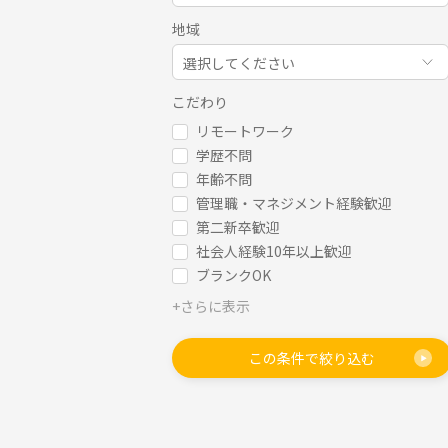
地域
選択してください
こだわり
リモートワーク
学歴不問
年齢不問
管理職・マネジメント経験歓迎
第二新卒歓迎
社会人経験10年以上歓迎
ブランクOK
+さらに表示
この条件で絞り込む