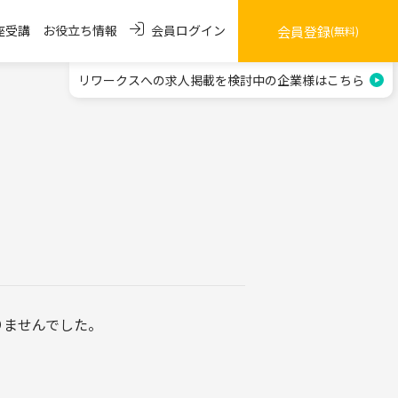
会員ログイン
座受講
お役立ち情報
会員登録
(無料)
リワークスへの求人掲載を
検討中の企業様はこちら
りませんでした。