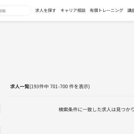
求人を探す
キャリア相談
有償トレーニング
講
h
求人一覧
(193件中 701-700 件を表示)
検索条件に一致した求人は見つか