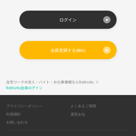
ログイン
会員登録する
(無料)
在宅ワークの求人・バイト・お仕事情報ならReWorks
＞
ReWorks会員ログイン
プライバシーポリシー
よくあるご質問
利用規約
運営会社
お問い合わせ