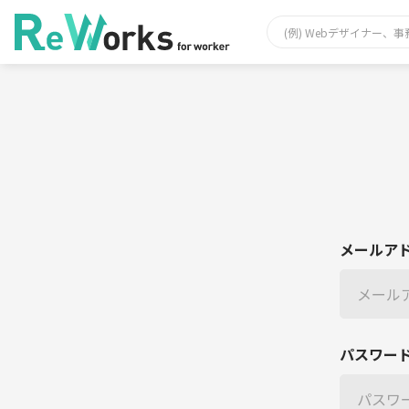
メールア
パスワー