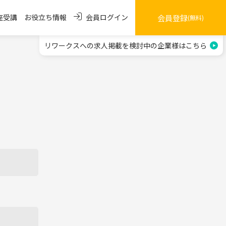
会員ログイン
座受講
お役立ち情報
会員登録
(無料)
リワークスへの求人掲載を
検討中の企業様はこちら