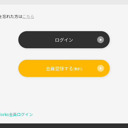
を忘れた方は
こちら
ログイン
会員登録する
(無料)
Works会員ログイン