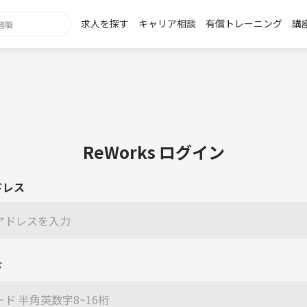
求人を探す
キャリア相談
有償トレーニング
講
ReWorks ログイン
ドレス
ド