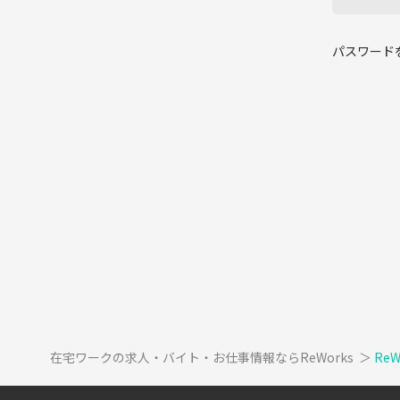
パスワード
在宅ワークの求人・バイト・お仕事情報ならReWorks
＞
Re