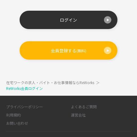
ログイン
会員登録する
(無料)
在宅ワークの求人・バイト・お仕事情報ならReWorks
＞
ReWorks会員ログイン
プライバシーポリシー
よくあるご質問
利用規約
運営会社
お問い合わせ