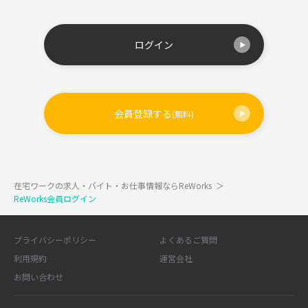
ログイン
会員登録する
(無料)
在宅ワークの求人・バイト・お仕事情報ならReWorks
＞
ReWorks会員ログイン
プライバシーポリシー
よくあるご質問
利用規約
運営会社
お問い合わせ