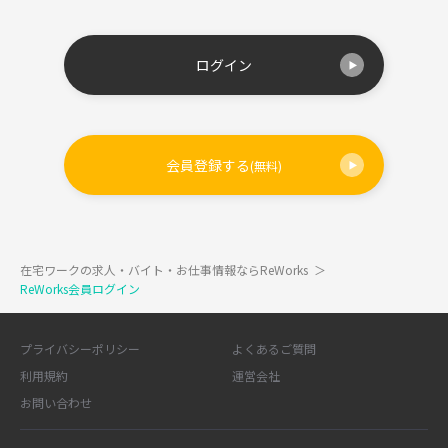
ログイン
会員登録する
(無料)
在宅ワークの求人・バイト・お仕事情報ならReWorks
＞
ReWorks会員ログイン
プライバシーポリシー
よくあるご質問
利用規約
運営会社
お問い合わせ