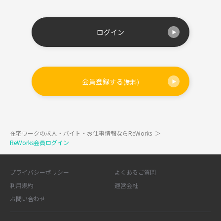
ログイン
会員登録する
(無料)
在宅ワークの求人・バイト・お仕事情報ならReWorks
＞
ReWorks会員ログイン
プライバシーポリシー
よくあるご質問
利用規約
運営会社
お問い合わせ