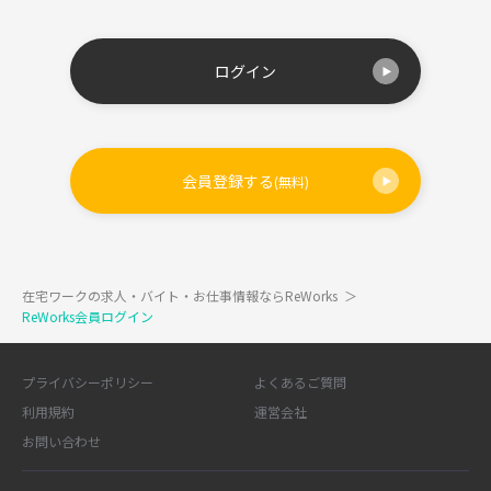
ログイン
会員登録する
(無料)
在宅ワークの求人・バイト・お仕事情報ならReWorks
＞
ReWorks会員ログイン
プライバシーポリシー
よくあるご質問
利用規約
運営会社
お問い合わせ