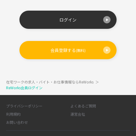
ログイン
会員登録する
(無料)
在宅ワークの求人・バイト・お仕事情報ならReWorks
＞
ReWorks会員ログイン
プライバシーポリシー
よくあるご質問
利用規約
運営会社
お問い合わせ