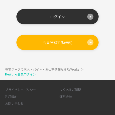
ログイン
会員登録する
(無料)
在宅ワークの求人・バイト・お仕事情報ならReWorks
＞
ReWorks会員ログイン
プライバシーポリシー
よくあるご質問
利用規約
運営会社
お問い合わせ