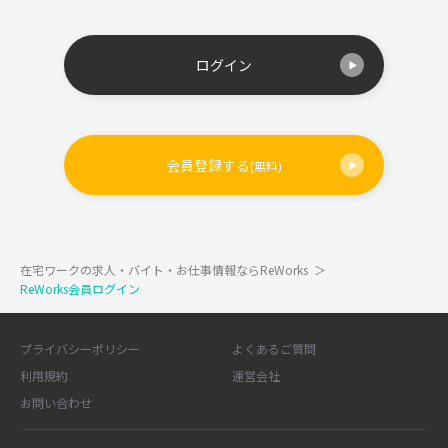
ログイン
会員登録する
(無料)
在宅ワークの求人・バイト・お仕事情報ならReWorks
＞
ReWorks会員ログイン
プライバシーポリシー
よくあるご質問
利用規約
運営会社
お問い合わせ