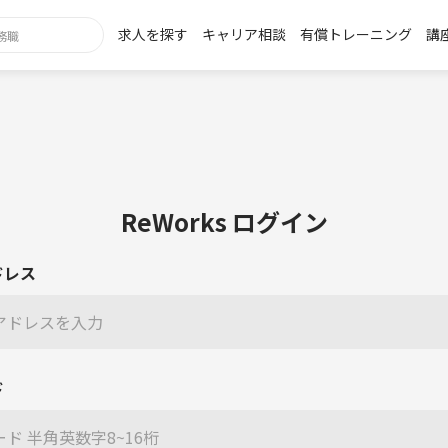
求人を探す
キャリア相談
有償トレーニング
講
ReWorks ログイン
ドレス
ド