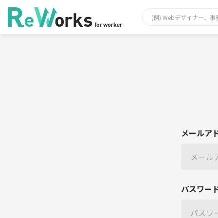
メールア
パスワー