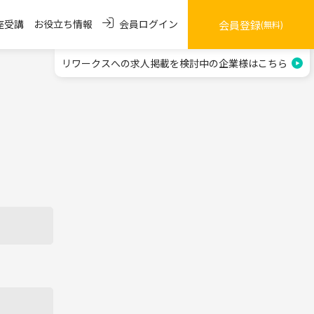
会員ログイン
座受講
お役立ち情報
会員登録
(無料)
リワークスへの求人掲載を
検討中の企業様はこちら