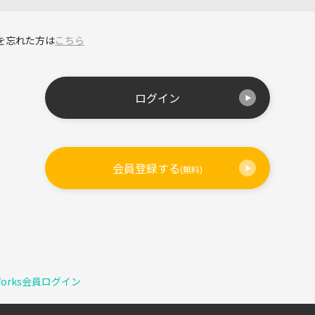
を忘れた方は
こちら
ログイン
会員登録する
(無料)
Works会員ログイン