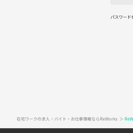
パスワード
在宅ワークの求人・バイト・お仕事情報ならReWorks
＞
Re