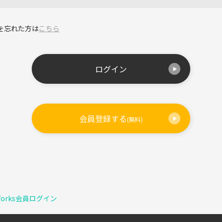
を忘れた方は
こちら
ログイン
会員登録する
(無料)
Works会員ログイン