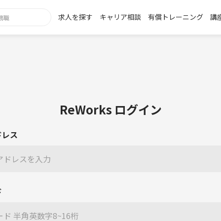
求人を探す
キャリア相談
有償トレーニング
講
ReWorks ログイン
ドレス
ド