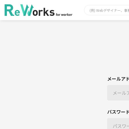
メールア
パスワー