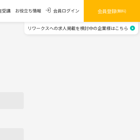
会員ログイン
座受講
お役立ち情報
会員登録
(無料)
リワークスへの求人掲載を
検討中の企業様はこちら