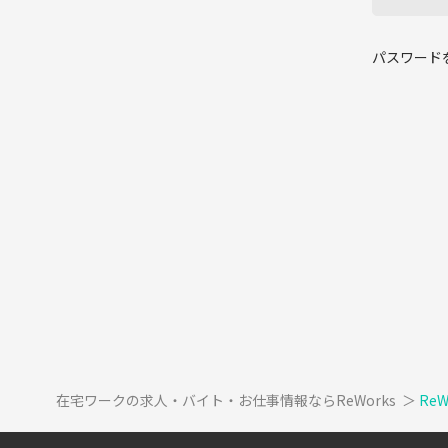
パスワード
在宅ワークの求人・バイト・お仕事情報ならReWorks
＞
Re