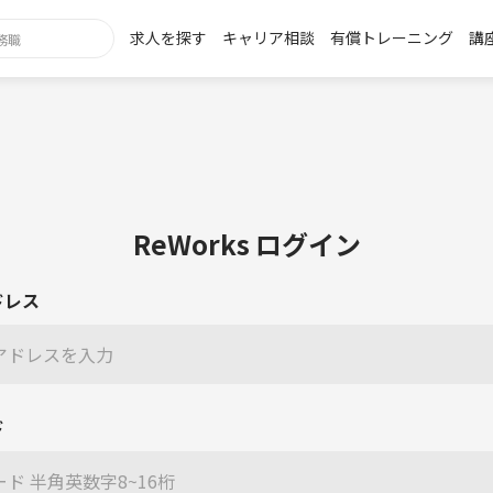
求人を探す
キャリア相談
有償トレーニング
講
ReWorks ログイン
ドレス
ド