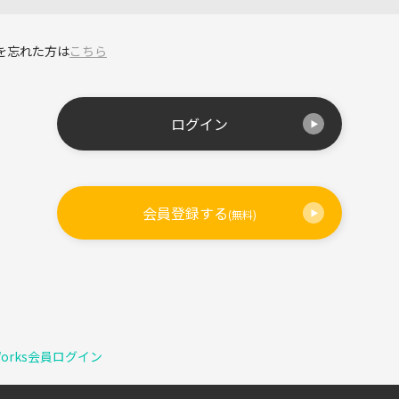
を忘れた方は
こちら
ログイン
会員登録する
(無料)
Works会員ログイン