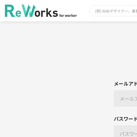
メールア
パスワー