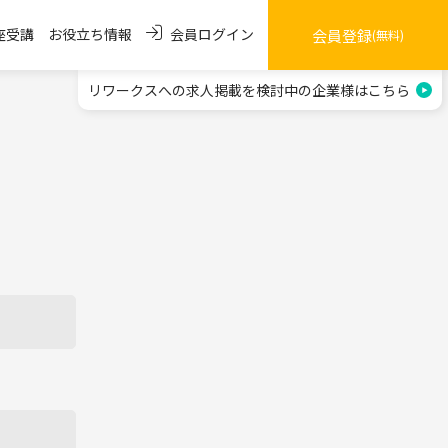
会員ログイン
座受講
お役立ち情報
会員登録
(無料)
リワークスへの求人掲載を
検討中の企業様はこちら