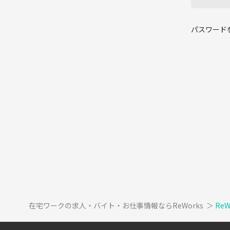
パスワード
在宅ワークの求人・バイト・お仕事情報ならReWorks
＞
Re