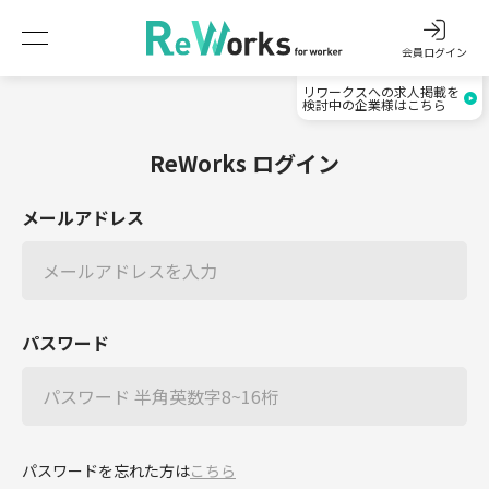
会員ログイン
リワークスへの求人掲載を
検討中の企業様はこちら
ReWorks ログイン
メールアドレス
パスワード
パスワードを忘れた方は
こちら