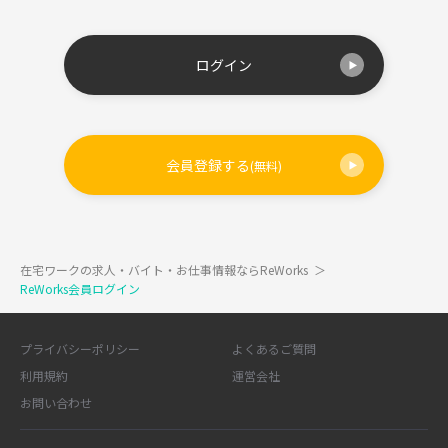
ログイン
会員登録する
(無料)
在宅ワークの求人・バイト・お仕事情報ならReWorks
＞
ReWorks会員ログイン
プライバシーポリシー
よくあるご質問
利用規約
運営会社
お問い合わせ