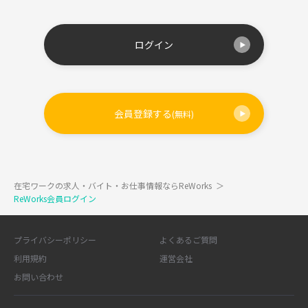
ログイン
会員登録する
(無料)
在宅ワークの求人・バイト・お仕事情報ならReWorks
＞
ReWorks会員ログイン
プライバシーポリシー
よくあるご質問
利用規約
運営会社
お問い合わせ