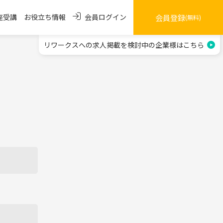
会員ログイン
座受講
お役立ち情報
会員登録
(無料)
リワークスへの求人掲載を
検討中の企業様はこちら