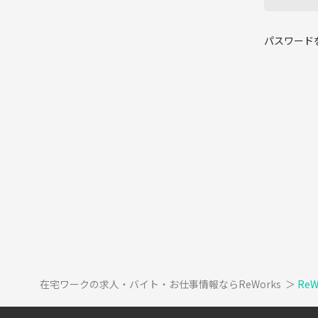
パスワード
在宅ワークの求人・バイト・お仕事情報ならReWorks
＞
Re