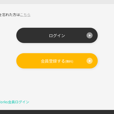
を忘れた方は
こちら
ログイン
会員登録する
(無料)
Works会員ログイン