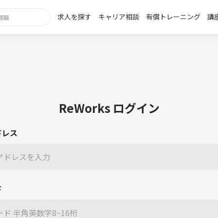
求人を探す
キャリア相談
有償トレーニング
講
ReWorks ログイン
ドレス
ド