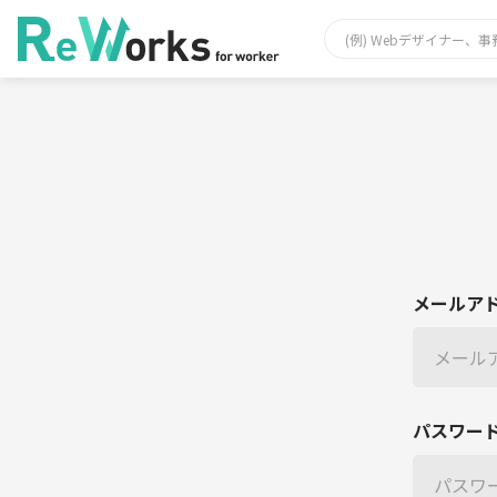
メールア
パスワー