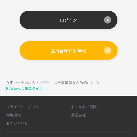
ログイン
会員登録する
(無料)
在宅ワークの求人・バイト・お仕事情報ならReWorks
＞
ReWorks会員ログイン
プライバシーポリシー
よくあるご質問
利用規約
運営会社
お問い合わせ