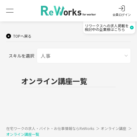
会員ログイン
リワークスへの求人掲載を
検討中の企業様はこちら
TOPへ戻る
スキルを選択
オンライン講座一覧
在宅ワークの求人・バイト・お仕事情報ならReWorks
＞
オンライン講座
＞
オンライン講座一覧