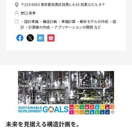
〒153-0063 東京都目黒区目黒1-4-16 目黒Ｇビル９Ｆ
野口 英孝
・設計準備 ・構造計画 ・準備計算 ・解析モデルの作成 ・設
計 ・計算書の作成 ・アプリケーションの開発 など
未来を見据える構造計画を。