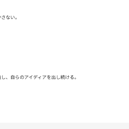
かさない。
造し、自らのアイディアを出し続ける。