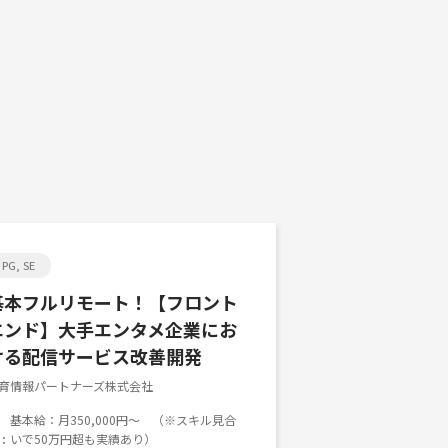
PG, SE
基本フルリモート！【フロント
エンド】大手エンタメ企業にお
ける配信サービス改善開発
育情報パートナーズ株式会社
基本給：月350,000円～ （※スキル見合
いで50万円超も実績あり）