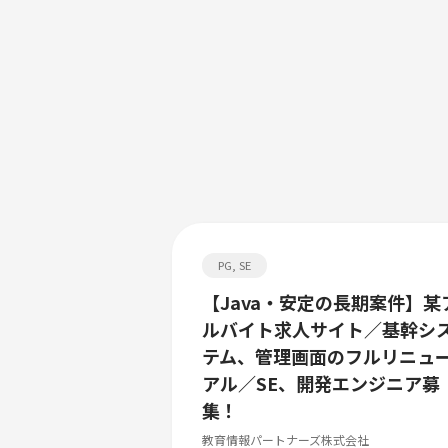
PG, SE
【Java・安定の長期案件】某
ルバイト求人サイト／基幹シ
テム、管理画面のフルリニュ
アル／SE、開発エンジニア募
集！
教育情報パートナーズ株式会社