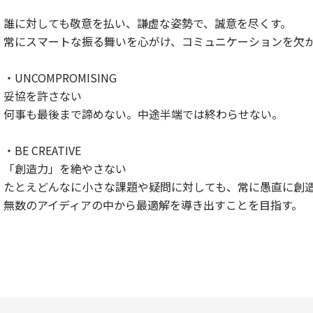
誰に対しても敬意を払い、謙虚な姿勢で、誠意を尽くす。
常にスマートな振る舞いを心がけ、コミュニケーションを欠
・UNCOMPROMISING
妥協を許さない
何事も最後まで諦めない。中途半端では終わらせない。
・BE CREATIVE
「創造力」を絶やさない
たとえどんなに小さな課題や疑問に対しても、常に愚直に創
無数のアイディアの中から最適解を導き出すことを目指す。