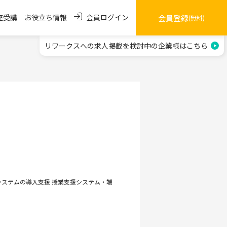
会員ログイン
座受講
お役立ち情報
会員登録
(無料)
リワークスへの求人掲載を
検討中の企業様はこちら
務システムの導入支援 授業支援システム・端