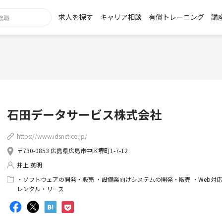
求人を探す
キャリア相談
有償トレーニング
講
石田データサービス株式会社
https://www.idsnet.co.jp/
〒730-0853 広島県広島市中区堺町1-7-12
井上 英明
・ソフトウェアの開発・販売 ・設備業向けシステムの開発・販売 ・Web対
レンタル・リース