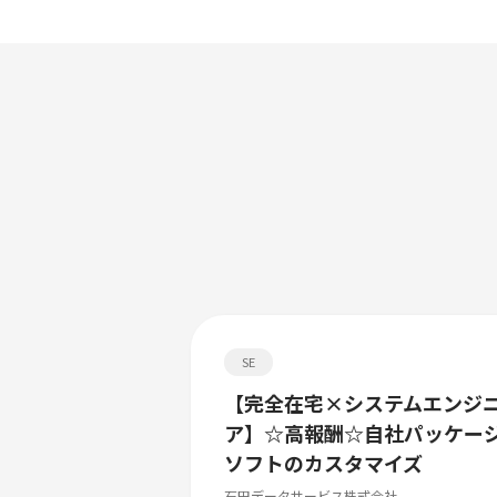
SE
【完全在宅×システムエンジ
ア】☆高報酬☆自社パッケー
ソフトのカスタマイズ
石田データサービス株式会社