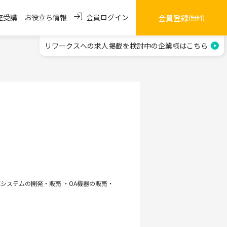
会員ログイン
座受講
お役立ち情報
会員登録
(無料)
リワークスへの求人掲載を
検討中の企業様はこちら
応システムの開発・販売 ・OA機器の販売・