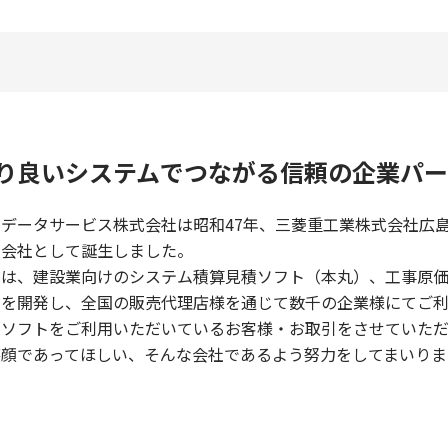
り良いシステムでつながる信頼の企業パー
田データサービス株式会社は昭和47年、三菱重工業株式会社広
る会社として誕生しました。
在は、建設業向けのシステム積算見積ソフト（本丸）、工事原
トを開発し、全国の販売代理店様を通じて数千の企業様にてご利
社ソフトをご利用いただいているお客様・お取引をさせていた
笑顔であってほしい、そんな会社であるよう努力をしてまいりま