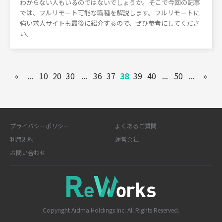
わからない人もいるのではないでしょうか。そこで今回の記事
では、フルリモート可能な職種を解説します。フルリモートに
強い求人サイトも最後に紹介するので、ぜひ参考にしてくださ
い。
«
...
10
20
30
...
36
37
38
39
40
...
50
...
»
プライバシーポリシー
よくあるご質問
利用規約
運営会社
お問い合わせ
Copyright Aidma Holdings Inc. All Rights Reserved.