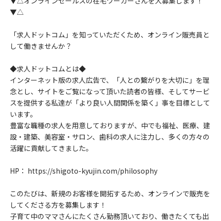
▼△オンラインセールスの在宅ワーカーさんを大募集します！
▼△
「求人ドットコム」を知っていただくため、オンライン販売員と
して働きませんか？
◆求人ドットコムとは◆
インターネット版の求人広告で、「人との繋がりを大切に」を理
念とし、サイトをご覧になって頂いた読者の皆様、そしてサービ
スを提供する私達が「より良い人間関係を築く」事を目標として
います。
豊富な職種の求人を用意しておりますが、中でも福祉、医療、建
設・建築、美容室・サロン、歯科の求人に注力し、多くの方々の
活躍に貢献してきました。
HP： https://shigoto-kyujin.com/philosophy
このたびは、新規のお客様を開拓するため、オンラインで販売を
してくださる方を募集します！
子育て中のママさんにたくさん勤務頂いており、働きたくても出