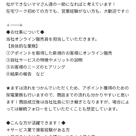
社ができないママさん達の一助になればと考えています！
在宅ワーク初めての方でも、営業経験がない方も、大歓迎です☆
＋――――――――＋
◆お仕事について◆
当社オンライン販売員を担当していただきます。
【具体的な業務】
①アポイントを取得した新規のお客様にオンライン販売
②自社サービスの特徴やメリットの説明
③お客様のニーズのヒアリング
④結果の報告 など
★まずは流れをつかんでいただくため、アポイント獲得のための
架電業務も行いますので、商談までの流れも分かりやすいと思い
ます！商談成立後は当社社員に引き継ぎとなりますが、場合によ
っては継続フォローをしていただくことも想定しています。
◆こんな方が活躍できます！◆
＊サービス業で接客経験がある方