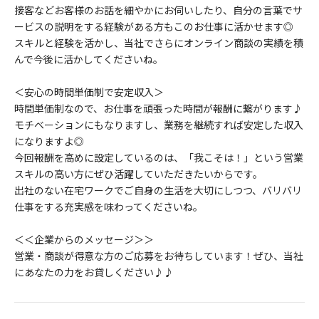
接客などお客様のお話を細やかにお伺いしたり、自分の言葉でサ
ービスの説明をする経験がある方もこのお仕事に活かせます◎
スキルと経験を活かし、当社でさらにオンライン商談の実績を積
んで今後に活かしてくださいね。
＜安心の時間単価制で安定収入＞
時間単価制なので、お仕事を頑張った時間が報酬に繋がります♪
モチベーションにもなりますし、業務を継続すれば安定した収入
になりますよ◎
今回報酬を高めに設定しているのは、「我こそは！」という営業
スキルの高い方にぜひ活躍していただきたいからです。
出社のない在宅ワークでご自身の生活を大切にしつつ、バリバリ
仕事をする充実感を味わってくださいね。
＜＜企業からのメッセージ＞＞
営業・商談が得意な方のご応募をお待ちしています！ぜひ、当社
にあなたの力をお貸しください♪♪