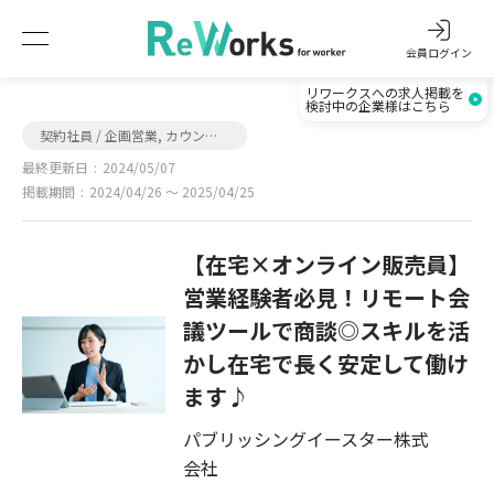
会員ログイン
リワークスへの求人掲載を
検討中の企業様はこちら
契約社員 / 企画営業, カウンターセールス
最終更新日
2024/05/07
掲載期間
2024/04/26 〜 2025/04/25
【在宅×オンライン販売員】
営業経験者必見！リモート会
議ツールで商談◎スキルを活
かし在宅で長く安定して働け
ます♪
パブリッシングイースター株式
会社