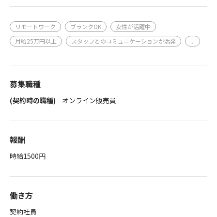
リモートワーク
ブランクOK
女性が活躍中
月給25万円以上
スタッフとのコミュニケーションが活発
...
募集職種
(契約時の職種)
オンライン販売員
報酬
時給1500円
働き方
契約社員