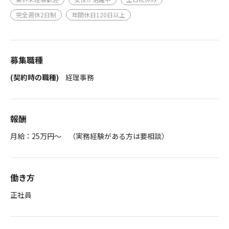
完全週休2日制
年間休日120日以上
募集職種
(契約時の職種)
経理事務
報酬
月給：25万円～ （実務経験がある方は要相談）
働き方
正社員