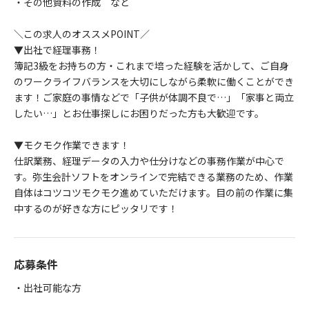
・その他資料の作成 など
＼この求人のオススメPOINT／
▼出社で経理事務！
簿記3級をお持ちの方・これまで培った経験を活かして、ご自身
のワークライフバランスを大切にしながら柔軟に働くことができ
ます！ご家庭の事情などで「子供が体調不良で…」「家事と両立
したい…」とお仕事探しにお困りだった方も大歓迎です。
▼モクモク作業できます！
仕訳業務、経理データの入力や仕分けなどの事務作業が中心で
す。弥生会計ソフトをオンラインで完結できる業務のため、作業
自体はコツコツモクモク進めていただけます。目の前の作業に集
中するのが好きな方にピッタリです！
応募条件
・出社可能な方