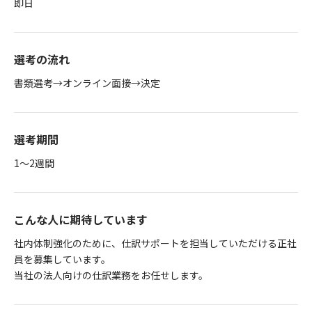
即日
選考の流れ
書類選考→オンライン面接→決定
選考期間
1～2週間
こんな人に期待しています
社内体制強化のために、仕訳サポートを担当していただける正社
員を募集しています。
当社の法人向けの仕訳業務をお任せします。