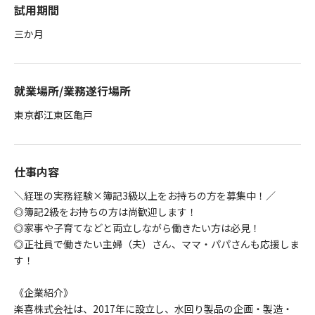
試用期間
三か月
就業場所/業務遂行場所
東京都江東区亀戸
仕事内容
＼経理の実務経験×簿記3級以上をお持ちの方を募集中！／
◎簿記2級をお持ちの方は尚歓迎します！
◎家事や子育てなどと両立しながら働きたい方は必見！
◎正社員で働きたい主婦（夫）さん、ママ・パパさんも応援しま
す！
《企業紹介》
楽喜株式会社は、2017年に設立し、水回り製品の企画・製造・