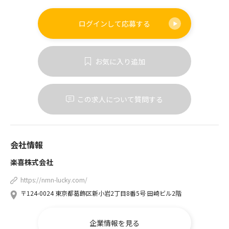
ログインして
応募する
お気に入り追加
この求人について質問する
会社情報
楽喜株式会社
https://nmn-lucky.com/
〒124-0024 東京都葛飾区新小岩2丁目8番5号 田崎ビル2階
企業情報を見る