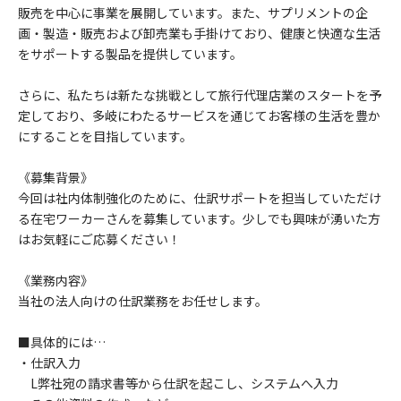
販売を中心に事業を展開しています。また、サプリメントの企
画・製造・販売および卸売業も手掛けており、健康と快適な生活
をサポートする製品を提供しています。
さらに、私たちは新たな挑戦として旅行代理店業のスタートを予
定しており、多岐にわたるサービスを通じてお客様の生活を豊か
にすることを目指しています。
《募集背景》
今回は社内体制強化のために、仕訳サポートを担当していただけ
る在宅ワーカーさんを募集しています。少しでも興味が湧いた方
はお気軽にご応募ください！
《業務内容》
当社の法人向けの仕訳業務をお任せします。
■具体的には…
・仕訳入力
L弊社宛の請求書等から仕訳を起こし、システムへ入力