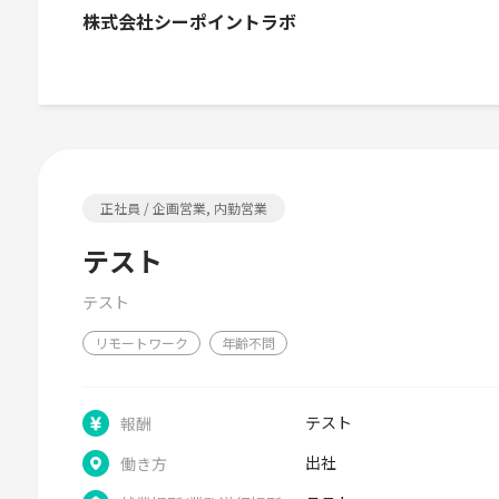
株式会社シーポイントラボ
正社員 / 企画営業, 内勤営業
テスト
テスト
リモートワーク
年齢不問
テスト
報酬
出社
働き方