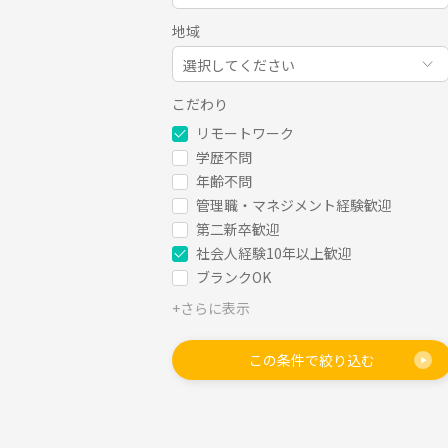
地域
選択してください
こだわり
リモートワーク
学歴不問
年齢不問
管理職・マネジメント経験歓迎
第二新卒歓迎
社会人経験10年以上歓迎
ブランクOK
+さらに表示
この条件で絞り込む