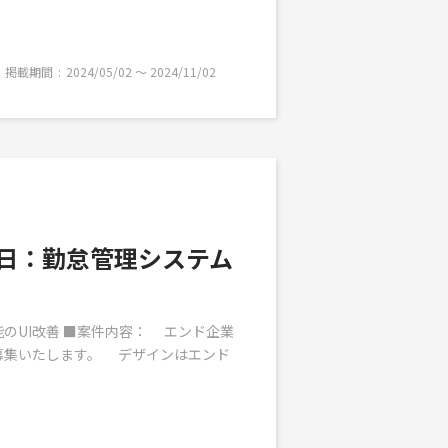
掲載期間
2024/05/02 〜 2024/11/02
 即日：勤怠管理システム
機能のUI改善 ■案件内容： エンド企業
募集いたします。 デザインはエンド