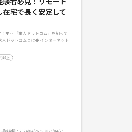
経験者必見！リモート
し在宅で長く安定して
！▼△ 「求人ドットコム」を知って
求人ドットコムとは◆ インターネット
万円以上
掲載期間
2024/04/26 〜 2025/04/25