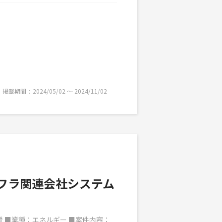
掲載期間
2024/05/02 〜 2024/11/02
ンフラ関連会社システム
援 ■業種：エネルギー ■案件内容：