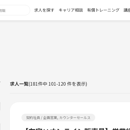
求人を探す
キャリア相談
有償トレーニング
講
h
ト
求人一覧
(181件中 101-120 件を表示)
契約社員 / 企画営業, カウンターセールス