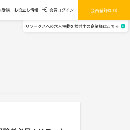
会員ログイン
座受講
お役立ち情報
会員登録
(無料)
リワークスへの求人掲載を
検討中の企業様はこちら