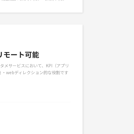
リモート可能
ンタメサービスにおいて、KPI（アプリ
 ・webディレクション的な役割です