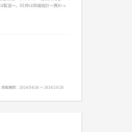
は製造～、SE枠は詳細設計～携わっ
掲載期間
2024/04/26 〜 2024/10/26