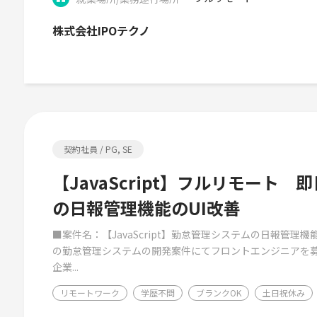
株式会社IPOテクノ
契約社員 / PG, SE
【JavaScript】フルリモート
の日報管理機能のUI改善
■案件名：【JavaScript】勤怠管理システムの日報管理
の勤怠管理システムの開発案件にてフロントエンジニアを
企業...
リモートワーク
学歴不問
ブランクOK
土日祝休み