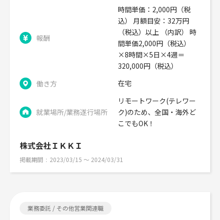
時間単価：2,000円（税
込） 月額目安：32万円
（税込）以上 （内訳） 時
報酬
間単価2,000円（税込）
×8時間×5日×4週＝
320,000円（税込）
在宅
働き方
リモートワーク(テレワー
就業場所/業務遂行場所
ク)のため、全国・海外ど
こでもOK！
株式会社ＩＫＫＩ
掲載期間
2023/03/15 〜 2024/03/31
業務委託 / その他営業関連職