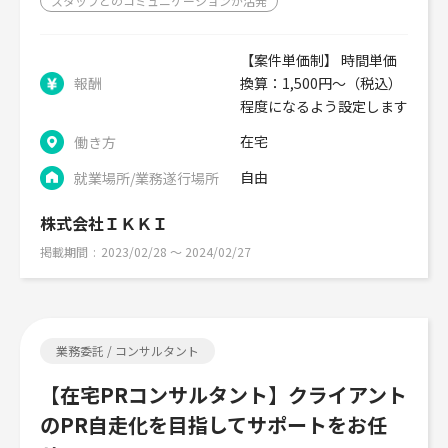
スタッフとのコミュニケーションが活発
【案件単価制】 時間単価
報酬
換算：1,500円～（税込）
程度になるよう設定します
在宅
働き方
自由
就業場所/業務遂行場所
株式会社ＩＫＫＩ
掲載期間
2023/02/28 〜 2024/02/27
業務委託 / コンサルタント
【在宅PRコンサルタント】クライアント
のPR自走化を目指してサポートをお任