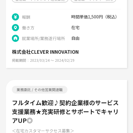
時間単価1,500円（税込）
報酬
在宅
働き方
自由
就業場所/業務遂行場所
株式会社CLEVER INNOVATION
掲載期間
2023/03/24 〜 2024/02/29
業務委託 / その他営業関連職
フルタイム歓迎♪契約企業様のサービス
支援業務★充実研修とサポートでキャリ
アUP◎
＜在宅カスタマーサクセス募集＞