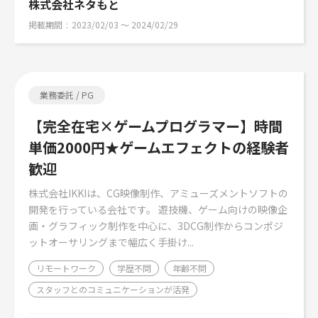
株式会社ネタもと
掲載期間
2023/02/03 〜 2024/02/29
業務委託 / PG
【完全在宅×ゲームプログラマー】時間
単価2000円★ゲームエフェクトの経験者
歓迎
株式会社IKKIは、CG映像制作、アミューズメントソフトの
開発を行っている会社です。 遊技機、ゲーム向けの映像企
画・グラフィック制作を中心に、3DCG制作からコンポジ
ットオーサリングまで幅広く手掛け...
リモートワーク
学歴不問
年齢不問
スタッフとのコミュニケーションが活発