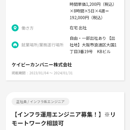
時間単価1,200円（税込）
×8時間×5日×4週＝
192,000円（税込）
在宅 出社
働き方
自由・一部出社あり 【出
就業場所/業務遂行場所
社地】大阪市浪速区大国1
丁目3番19号 KBビル
ケイビーカンパニー株式会社
掲載期間
2023/01/04 〜 2024/01/31
正社員 / インフラ系エンジニア
【インフラ運用エンジニア募集！】※リ
モートワーク相談可