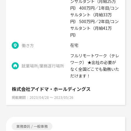
ンサルタント（月給25万
円） 400万円／1年目/コン
サルタント（月給33万
円） 500万円／2年目/コン
サルタント（月給41万
円）
在宅
働き方
フルリモートワーク（テレ
ワーク） ★出社の必要が
就業場所/業務遂行場所
なく全国どこでも勤務いた
だけます！
株式会社アイドマ・ホールディングス
掲載期間
2023/04/28 〜 2023/05/26
業務委託 / 一般事務