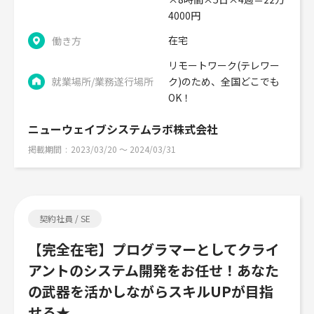
4000円
在宅
働き方
リモートワーク(テレワー
就業場所/業務遂行場所
ク)のため、全国どこでも
OK！
ニューウェイブシステムラボ株式会社
掲載期間
2023/03/20 〜 2024/03/31
契約社員 / SE
【完全在宅】プログラマーとしてクライ
アントのシステム開発をお任せ！あなた
の武器を活かしながらスキルUPが目指
せる★