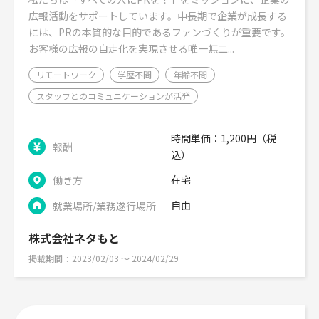
広報活動をサポートしています。中長期で企業が成長する
には、PRの本質的な目的であるファンづくりが重要です。
お客様の広報の自走化を実現させる唯一無二...
リモートワーク
学歴不問
年齢不問
スタッフとのコミュニケーションが活発
時間単価：1,200円（税
報酬
込）
在宅
働き方
自由
就業場所/業務遂行場所
株式会社ネタもと
掲載期間
2023/02/03 〜 2024/02/29