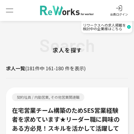
会員ログイン
リワークスへの求人掲載を
検討中の企業様はこちら
Search
求人を探す
求人一覧
(181件中 161-180 件を表示)
契約社員 / 内勤営業, その他営業関連職
在宅営業チーム構築のためSES営業経験
者を求めています★リーダー職に興味の
ある方必見！スキルを活かして活躍して