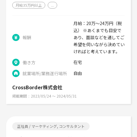
月給35万円以上
...
月給：20万〜24万円（税
込） ※あくまでも目安で
報酬
あり、面談などを通してご
希望を伺いながら決めてい
ければと考えています。
在宅
働き方
自由
就業場所/業務遂行場所
CrossBorder株式会社
掲載期間
2023/05/24 〜 2024/05/31
正社員 / マーケティング, コンサルタント