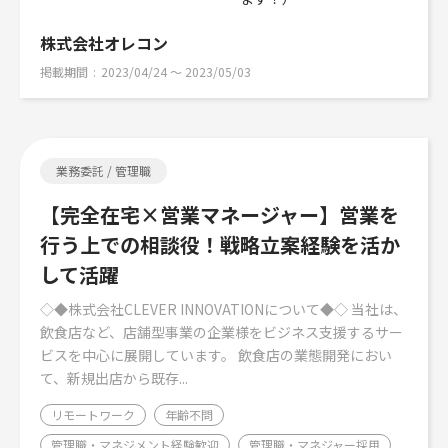
株式会社オレコン
掲載期間
2023/04/24 〜 2023/05/03
業務委託 / 管理職
【完全在宅×営業マネージャー】営業を
行う上での相談役！戦略立案経験を活か
して活躍
◇◆株式会社CLEVER INNOVATIONについて◆◇ 当社は、
飲食店など、店舗型事業の企業様をビジネス支援するサー
ビスを中心に展開しています。 飲食店の業態開発におい
て、新規出店から既存...
リモートワーク
年齢不問
管理職・マネジメント経験歓迎
管理職・マネジャー採用