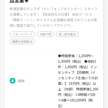
話営業★
新規営業のテレアポ（テレフォンアポインター）スタッフ
を募集しています！ 【具体的なお仕事】 当社サービス
「検索ドーン！」のシステムを店舗を運営されているお客
様に電話で紹介していただくアウトバウ...
リモートワーク
年齢不問
第二新卒歓迎
職種未経験歓迎
◆時間単価：1,200円～
1,300円（税込） ◆成約1
件：1,000円（税込）イン
センティブ 【月額例（イ
ンセンティブを抜いての計
報酬
算）】 19万円（税込）以
上 （内訳） 時間単価1,200
円（税込）×8時間×5日
×4週＝192,000円（税
込）