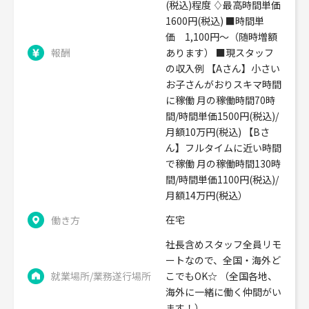
(税込)程度 ♢最高時間単価
1600円(税込) ■時間単
価 1,100円～（随時増額
報酬
あります） ■現スタッフ
の収入例 【Aさん】小さい
お子さんがおりスキマ時間
に稼働 月の稼働時間70時
間/時間単価1500円(税込)/
月額10万円(税込) 【Bさ
ん】フルタイムに近い時間
で稼働 月の稼働時間130時
間/時間単価1100円(税込)/
月額14万円(税込）
在宅
働き方
社長含めスタッフ全員リモ
ートなので、全国・海外ど
就業場所/業務遂行場所
こでもOK☆ （全国各地、
海外に一緒に働く仲間がい
ます！）