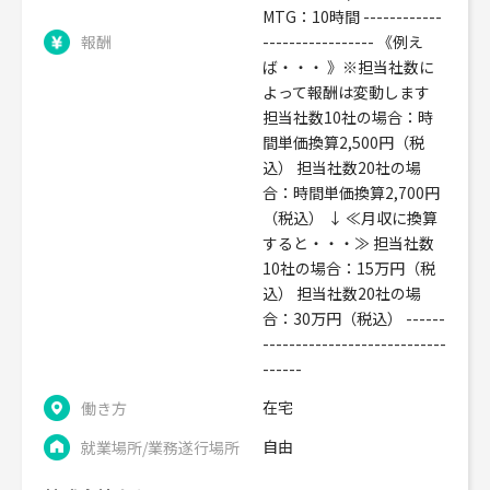
MTG：10時間 ------------
報酬
----------------- 《例え
ば・・・ 》※担当社数に
よって報酬は変動します
担当社数10社の場合：時
間単価換算2,500円（税
込） 担当社数20社の場
合：時間単価換算2,700円
（税込） ↓ ≪月収に換算
すると・・・≫ 担当社数
10社の場合：15万円（税
込） 担当社数20社の場
合：30万円（税込） ------
----------------------------
------
在宅
働き方
自由
就業場所/業務遂行場所