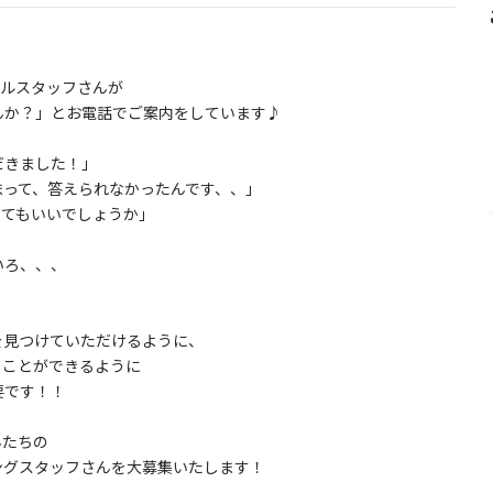
ールスタッフさんが
んか？」とお電話でご案内をしています♪
だきました！」
まって、答えられなかったんです、、」
いてもいいでしょうか」
いろ、、、
を見つけていただけるように、
くことができるように
要です！！
んたちの
ングスタッフさんを大募集いたします！