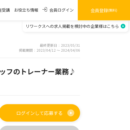
会員ログイン
座受講
お役立ち情報
会員登録
(無料)
リワークスへの求人掲載を
検討中の企業様はこちら
最終更新日
2023/05/31
掲載期間
2023/04/12 〜 2024/04/06
ッフのトレーナー業務♪
ログインして
応募する