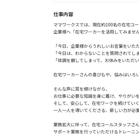
仕事内容
ママワークスでは、現在約100名の在宅コ
企業様へ「在宅ワーカーを活用してみませ
「今日、企業様からうれしいお言葉をいた
「今日は、わからないことを質問されてし
「体調を崩してしまって、お休みをいただ
在宅ワーカーさんの喜びもや、悩みはいろ
そんな声に耳を傾けながら、
お仕事に必要な知識を身に着け、やりがい
そして、安心して、在宅ワークを続けてい
一人一人を導いてくださる、新しい力が必
業務拡大に伴って、在宅コールスタッフさ
サポート業務を行っていただけるトレーニ