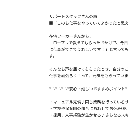
サポートスタッフさんの声
■「このお仕事をやっていてよかったと思
在宅ワーカーさんから、
「ロープレで教えてもらったおかげで、今
に仕事ができてうれしいです！」と言って
す。
そんなお声を届けてもらったとき、自分の
仕事を頑張ろう！って、元気をもらってい
*∴*∴*∴*安心・嬉しいおすすめポイント*∴
・マニュアル完備♪同じ業務を行っている
・学校や保育園の都合にあわせてお休みOK
・採用、人事経験が生かせる♪さらなるスキ