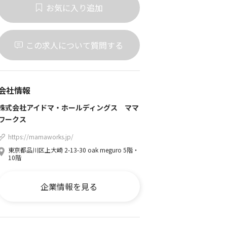
お気に入り追加
この求人について質問する
会社情報
株式会社アイドマ・ホールディングス ママ
ワークス
https://mamaworks.jp/
東京都品川区上大崎 2-13-30 oak meguro 5階・
10階
企業情報を見る