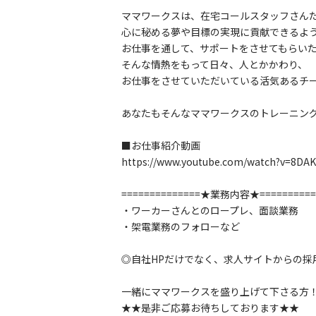
ママワークスは、在宅コールスタッフさん
心に秘める夢や目標の実現に貢献できるよ
お仕事を通して、サポートをさせてもらい
そんな情熱をもって日々、人とかかわり、
お仕事をさせていただいている活気あるチ
あなたもそんなママワークスのトレーニン
■お仕事紹介動画
https://www.youtube.com/watch?v=8D
==============★業務内容★==========
・ワーカーさんとのロープレ、面談業務
・架電業務のフォローなど
◎自社HPだけでなく、求人サイトからの採
一緒にママワークスを盛り上げて下さる方
★★是非ご応募お待ちしております★★