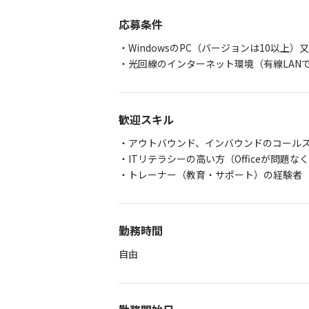
応募条件
・WindowsのPC（バージョンは10以上）
・光回線のインターネット環境（有線LAN
歓迎スキル
・アウトバウンド、インバウンドのコール
・ITリテラシーの高い方（Officeが問題な
・トレーナー（教育・サポート）の経験者
勤務時間
自由