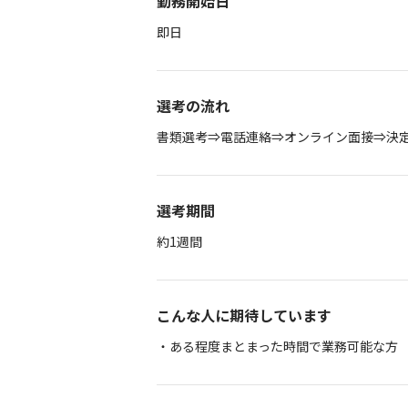
勤務開始日
即日
選考の流れ
書類選考⇒電話連絡⇒オンライン面接⇒決
選考期間
約1週間
こんな人に期待しています
・ある程度まとまった時間で業務可能な方